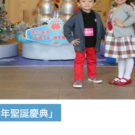
週年聖誕慶典」