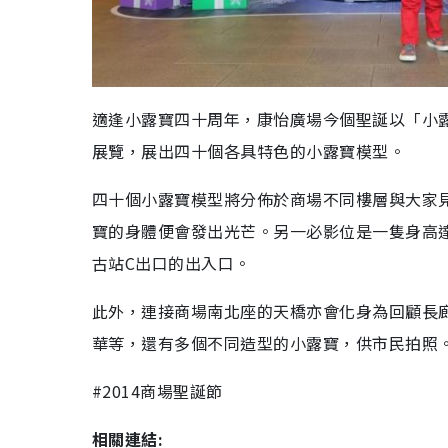
適逢小露寶四十周年，康怡廣場今個聖誕以「小
展覽，展出四十個各具特色的小露寶模型。
四十個小露寶模型將分佈於商場不同樓層與大家
寶的身體便會發出光芒。另一必影位是一隻身高
古站C出口的出入口。
此外，連接商場南北座的天橋亦會化身為回顧長
華等，還有多個不同造型的小露寶，供市民拍照
#2014商場聖誕節
相關連結: