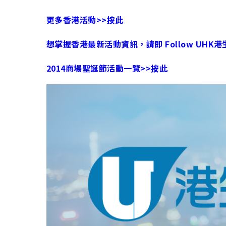
更多香港活動>>按此
想掌握香港最新活動資訊，請即 Follow UHK港生活
2014商場聖誕節活動一覽>>按此