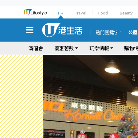
HK
Travel
Food
Beauty
熱門關鍵字：
公屋
演唱會
優惠著數
玩樂情報
購物