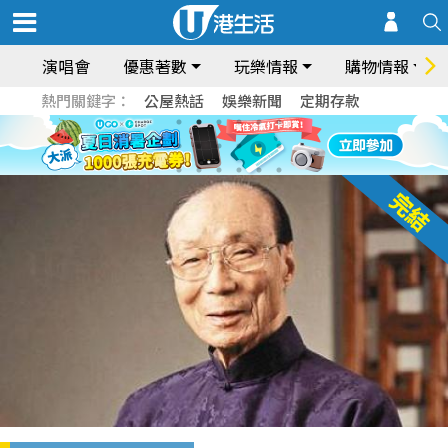
演唱會
優惠著數
玩樂情報
購物情報
熱門關鍵字：
公屋熱話
娛樂新聞
定期存款