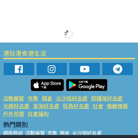
港玩港食港生活
活動展覽
市集
開倉
尖沙咀好去處
銅鑼灣好去處
元朗好去處
荃灣好去處
旺角好去處
社會
餐廳情報
戶外郊遊
社會福利
熱門類別
網民熱話
活動展覽
市集
開倉
尖沙咀好去處