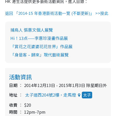
HK 港生活提供更多藝術活動資訊，進入目錄：
返回 「2014-15 年香港藝術活動一覽 (不斷更新)」 >>按此
捕鳥人 張惠文個人展覽
Hi！13点——李惠珍漫畫作品展
「賞花之花婆婆花花世界」作品展
「身是客 – 歸來」現代藝術展覽
活動資訊
日期
2014年12月13日 - 2015年1月3日 除星期日外
地址
太子道西204號2樓，走馬燈
太子
收費
$20
時間
12pm-7pm