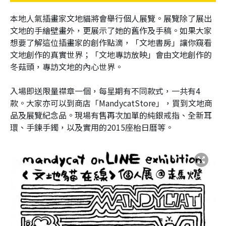
本地人氣插畫家文地貓將會舉行個人展覽。展覽除了展出
文地的手繪壁畫外，更展示了她的舊作及手稿。如果大家
想要了解這位插畫家的創作點滴，「文地書房」讓你窺看
文地創作的真實世界；「文地專訪放映」會由文地創作的
冬菇頭，專訪文地的內心世界。
入場即送限量襟章一個，每星期有不同款式，一共有4
款。
大家亦可以到商店「MandycatStore」，買到文地商
品及展覽紀念品。
現場有售再次加單的純銀戒指、全新耳
環、手鍊手鐲，以及實用的2015座枱日曆等。