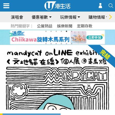
演唱會
優惠著數
玩樂情報
購物情報
熱門關鍵字：
公屋熱話
娛樂新聞
定期存款