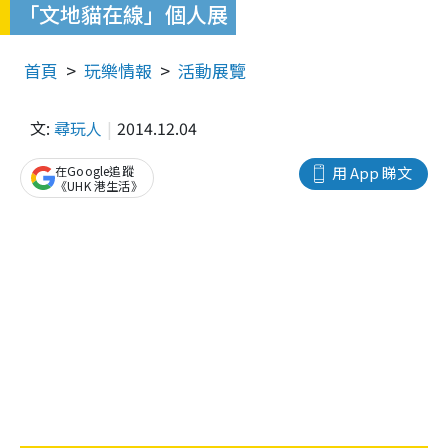
「文地貓在線」個人展
首頁
玩樂情報
活動展覽
文:
尋玩人
2014.12.04
在Google追蹤
用 App 睇文
《UHK 港生活》