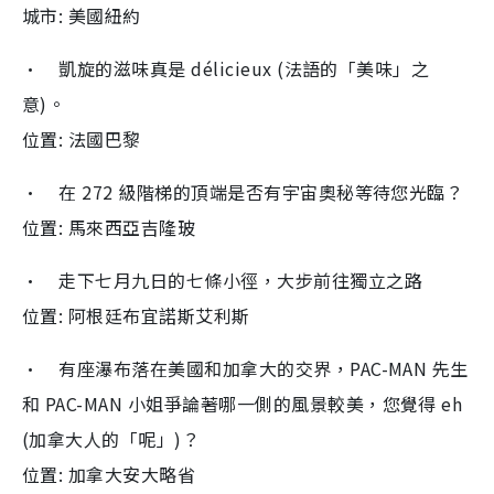
城市: 美國紐約
• 凱旋的滋味真是 délicieux (法語的「美味」之
意)。
位置: 法國巴黎
• 在 272 級階梯的頂端是否有宇宙奧秘等待您光臨？
位置: 馬來西亞吉隆玻
• 走下七月九日的七條小徑，大步前往獨立之路
位置: 阿根廷布宜諾斯艾利斯
• 有座瀑布落在美國和加拿大的交界，PAC-MAN 先生
和 PAC-MAN 小姐爭論著哪一側的風景較美，您覺得 eh
(加拿大人的「呢」)？
位置: 加拿大安大略省