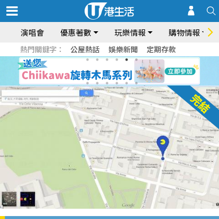
演唱會
優惠著數
玩樂情報
購物情報
熱門關鍵字：
公屋熱話
娛樂新聞
定期存款