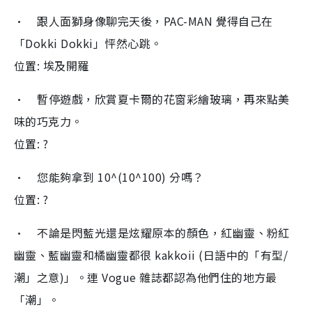
• 跟人面獅身像聊完天後，PAC-MAN 覺得自己在
「Dokki Dokki」怦然心跳。
位置: 埃及開羅
• 暫停遊戲，欣賞夏卡爾的花窗彩繪玻璃，再來點美
味的巧克力。
位置: ?
• 您能夠拿到 10^(10^100) 分嗎？
位置: ?
• 不論是閃藍光還是炫耀原本的顏色，紅幽靈、粉紅
幽靈、藍幽靈和橘幽靈都很 kakkoii (日語中的「有型/
潮」之意)」。連 Vogue 雜誌都認為他們住的地方最
「潮」。