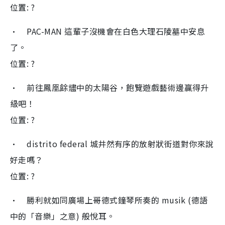
位置: ?
• PAC-MAN 這輩子沒機會在白色大理石陵墓中安息
了。
位置: ?
• 前往鳳凰餘燼中的太陽谷，飽覽遊戲藝術邊贏得升
級吧！
位置: ?
• distrito federal 城井然有序的放射狀街道對你來說
好走嗎？
位置: ?
• 勝利就如同廣場上哥德式鐘琴所奏的 musik (德語
中的「音樂」之意) 般悅耳。