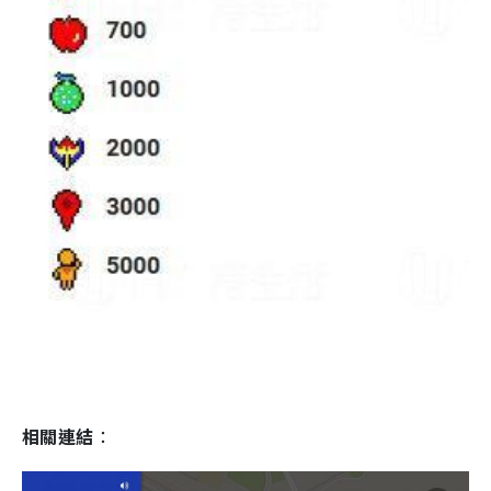
相關連結
：