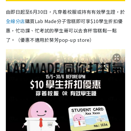
由即日起至6月30日，凡穿着校服或持有有效學生證，於
全線分店
購買Lab Made分子雪糕即可享$10學生折扣優
惠，忙功課、忙考試的學生哥可以去食杯雪糕鬆一鬆
了。（優惠不適用於葵芳pop-up store）