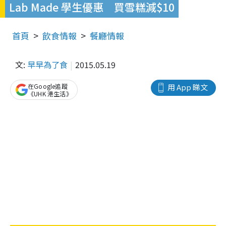
Lab Made 學生優惠 買雪糕減$10
首頁
飲食情報
餐廳情報
文:
早早為了食
2015.05.19
在Google追蹤
用 App 睇文
《UHK 港生活》