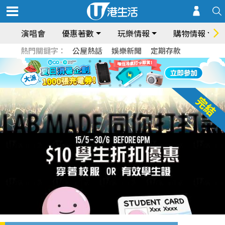
演唱會
優惠著數
玩樂情報
購物情報
熱門關鍵字：
公屋熱話
娛樂新聞
定期存款