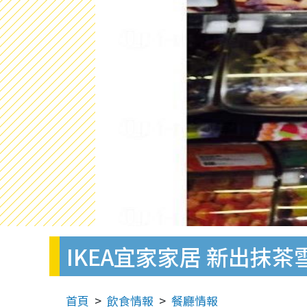
IKEA宜家家居 新出抹茶
首頁
飲食情報
餐廳情報