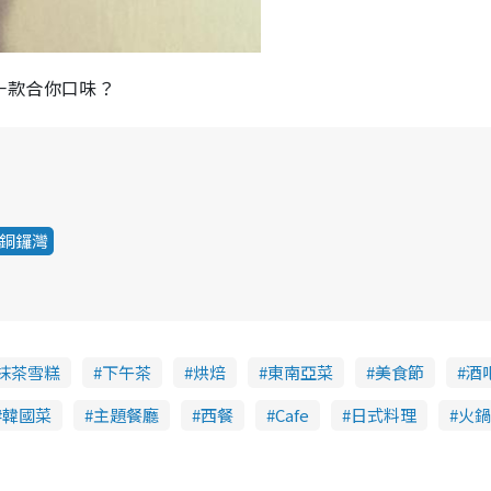
一款合你口味？
銅鑼灣
出抹茶雪糕
下午茶
烘焙
東南亞菜
美食節
酒
韓國菜
主題餐廳
西餐
Cafe
日式料理
火鍋