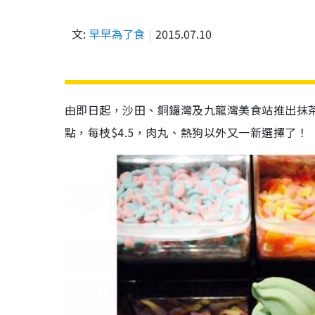
文:
早早為了食
2015.07.10
由即日起，沙田、銅鑼灣及九龍灣美食站推出抹茶
點，每枝$4.5，肉丸、熱狗以外又一新選擇了！