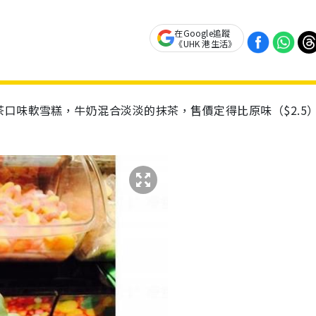
在Google追蹤
《UHK 港生活》
口味軟雪糕，牛奶混合淡淡的抹茶，售價定得比原味（$2.5