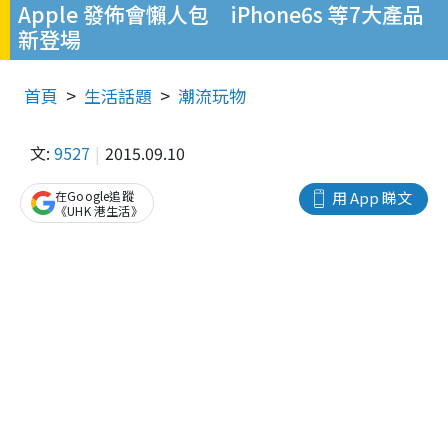
Apple 發佈會懶人包 iPhone6s 等7大產品
新登場
首頁
生活話題
潮流玩物
文:
9527
2015.09.10
在Google追蹤
用 App 睇文
《UHK 港生活》