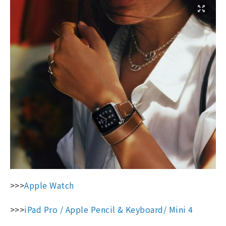
>>>
Apple Watch
>>>
iPad Pro / Apple Pencil & Keyboard/ Mini 4