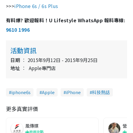
>>>
iPhone 6s / 6s Plus
有料爆? 歡迎報料！U Lifestyle WhatsApp 報料專線:
9610 1996
活動資訊
日期
2015年9月12日 - 2015年9月25日
地址
Apple專門店
iphone6s
Apple
iPhone
科技熱話
更多真實評價
風傳媒
營養教
旅遊攻略
生