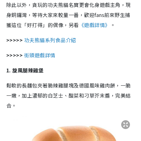
除此以外，貪玩的功夫熊貓名寶更會化身遊戲主角，現
身銅鑼灣，等待大家來較量一番，歡迎fans前來野生捕
獲這位「好打得」的偶像，另看
《遊戲詳情》
。
>>>>>
功夫熊貓系列食品介紹
>>>>>
街頭遊戲詳情
1. 旋風腿辣雞堡
鬆軟的長麵包夾著脆辣雞腿塊及德國風味雞肉餅，一脆
一嫩，加上濃郁的白芝士、酸菜和刁草芥末醬，完美結
合。