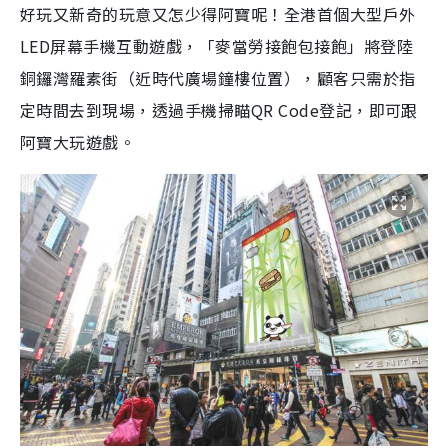
好玩又新奇的玩意又怎少得阿寶呢！全港首個大型戶外
LED屏幕手機互動遊戲，「麥當勞接飽包接飽」將登陸
銅鑼灣羅素街（近時代廣場鐘樓位置），顧客只需於指
定時間去到現場，透過手機掃瞄QR Code登記，即可跟
阿寶大玩遊戲。