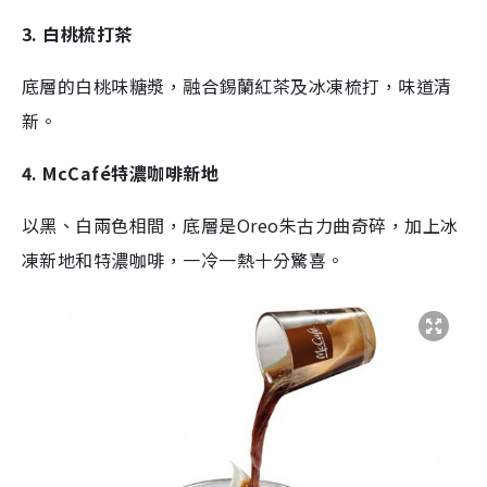
3. 白桃梳打茶
底層的白桃味糖漿，融合錫蘭紅茶及冰凍梳打，味道清
新。
4. McCafé特濃咖啡新地
以黑、白兩色相間，底層是Oreo朱古力曲奇碎，加上冰
凍新地和特濃咖啡，一冷一熱十分驚喜。