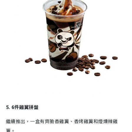
5. 6件雞翼拼盤
繼續推出，一盒有齊脆香雞翼、香烤雞翼和煙燻辣雞
翼。