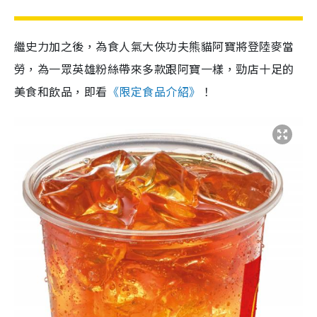
繼史力加之後，為食人氣大俠功夫熊貓阿寶將登陸麥當
勞，為一眾英雄粉絲帶來多款跟阿寶一樣，勁店十足的
美食和飲品，即看
《限定食品介紹》
！