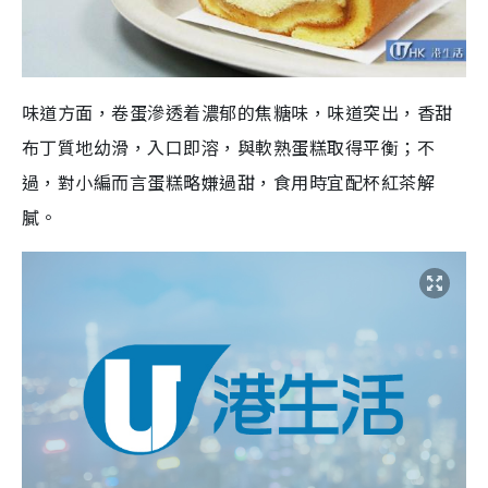
味道方面，卷蛋滲透着濃郁的焦糖味，味道突出，香甜
布丁質地幼滑，入口即溶，與軟熟蛋糕取得平衡；不
過，對小編而言蛋糕略嫌過甜，食用時宜配杯紅茶解
膩。