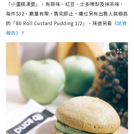
「小蛋糕漢堡」，有原味、紅豆、士多啤梨及抹茶味，
每件$32，數量有限，售完即止。攤位另有出售人氣極高
的「8b Roll Custard Pudding 1/2」，味道另看
《試食
報告》
！