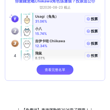
↓ 【免費送】香港運動節2026電子門票！↓