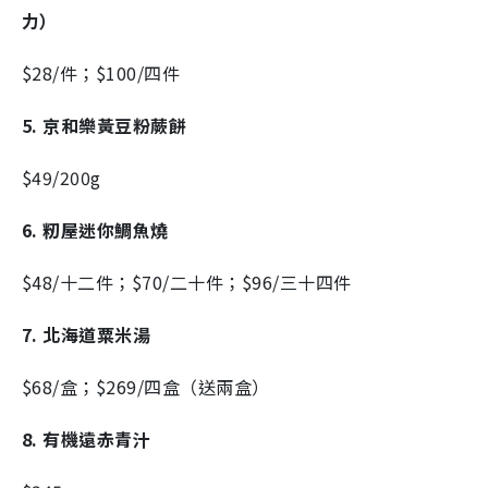
力）
$28/件；$100/四件
5. 京和樂黃豆粉蕨餅
$49/200g
6. 籾屋迷你鯛魚燒
$48/十二件；$70/二十件；$96/三十四件
7. 北海道粟米湯
$68/盒；$269/四盒（送兩盒）
8. 有機遠赤青汁