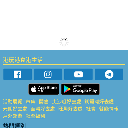
港玩港食港生活
活動展覽
市集
開倉
尖沙咀好去處
銅鑼灣好去處
元朗好去處
荃灣好去處
旺角好去處
社會
餐廳情報
戶外郊遊
社會福利
熱門類別