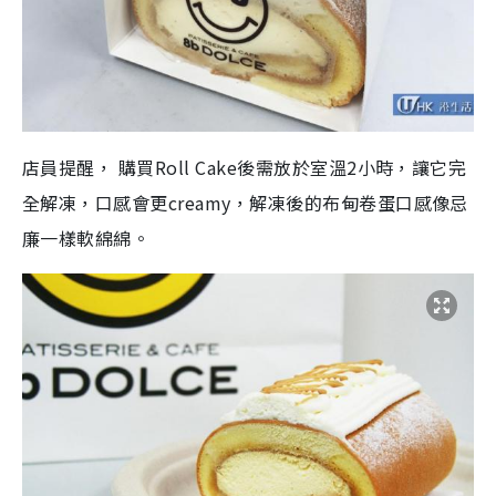
店員提醒， 購買Roll Cake後需放於室溫2小時，讓它完
全解凍，口感會更creamy，解凍後的布甸卷蛋口感像忌
廉一樣軟綿綿。