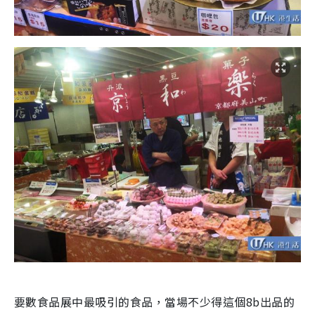
要數食品展中最吸引的食品，當場不少得這個8b出品的