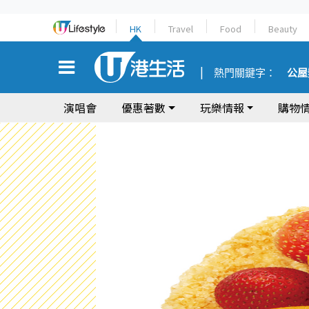
HK
Travel
Food
Beauty
熱門關鍵字：
公屋
演唱會
優惠著數
玩樂情報
購物