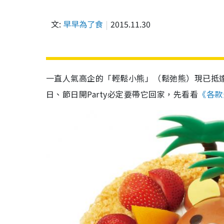
文:
早早為了食
2015.11.30
一直人氣高企的「輕鬆小熊」（鬆弛熊）現已抵
日、節日開Party必定要帶它回家，先看看
《各款