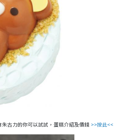
食朱古力的你可以試試，蛋糕介紹及價錢
>>按此<<