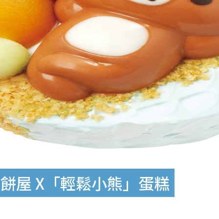
餅屋 X「輕鬆小熊」蛋糕