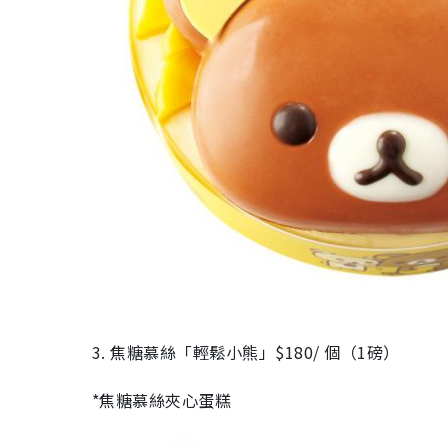
3. 焦糖慕絲「輕鬆小熊」$180/ 個（1磅）
*焦糖慕絲夾心蛋糕