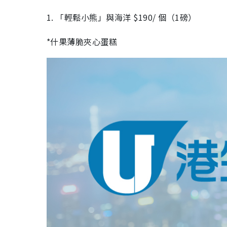
1. 「輕鬆小熊」與海洋 $190/ 個（1磅）
*什果薄脆夾心蛋糕