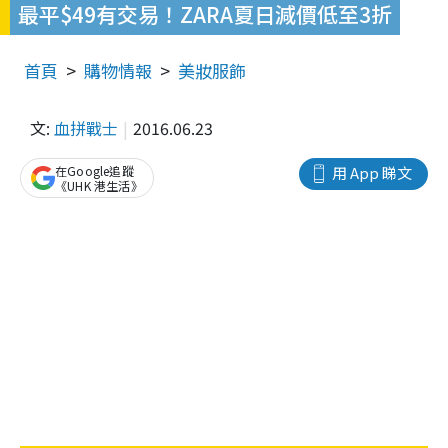
最平$49有交易！ZARA夏日減價低至3折
首頁
購物情報
美妝服飾
文:
血拼戰士
2016.06.23
在Google追蹤
用 App 睇文
《UHK 港生活》