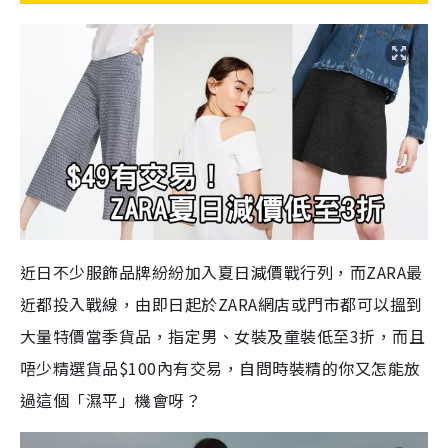
近日不少服飾品牌紛紛加入夏日減價戰行列，而ZARA最
近都投入戰線，由即日起於ZARA網店或門市都可以搵到
大量特價當季貨品，指定男、女裝及童裝低至3折，而且
唔少精選貨品$100內有交易，自問時裝精的你又怎能放
過這個「濕平」機會呀？