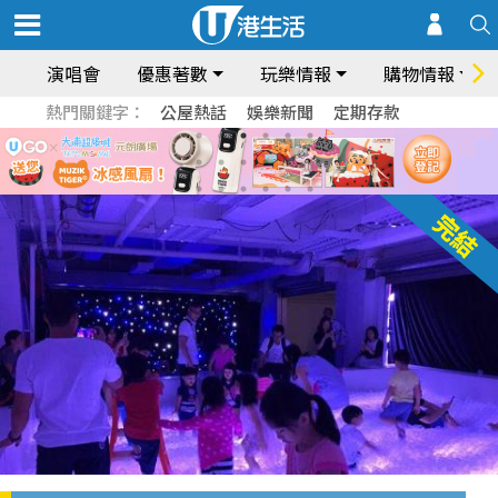
演唱會
優惠著數
玩樂情報
購物情報
熱門關鍵字：
公屋熱話
娛樂新聞
定期存款