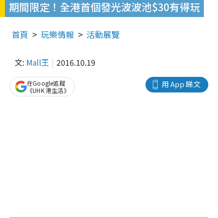
期間限定！全港首個發光波波池$30有得玩
首頁
玩樂情報
活動展覽
文:
Mall王
2016.10.19
在Google追蹤
用 App 睇文
《UHK 港生活》