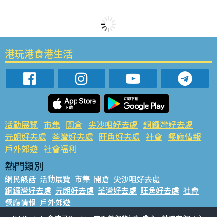
港玩港食港生活
活動展覽
市集
開倉
尖沙咀好去處
銅鑼灣好去處
元朗好去處
荃灣好去處
旺角好去處
社會
餐廳情報
戶外郊遊
社會福利
熱門類別
網民熱話
活動展覽
市集
開倉
尖沙咀好去處
銅鑼灣好去處
元朗好去處
荃灣好去處
旺角好去處
社會
餐廳情報
戶外郊遊