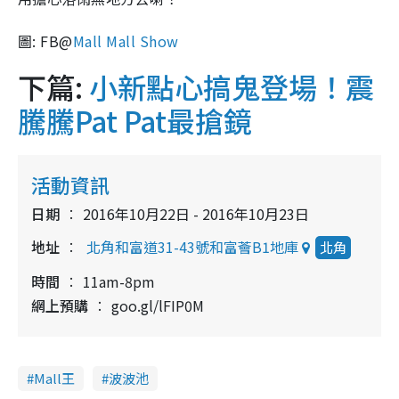
圖: FB@
Mall Mall Show
下篇:
小新點心搞鬼登場！震
騰騰Pat Pat最搶鏡
活動資訊
日期
2016年10月22日 - 2016年10月23日
地址
北角和富道31-43號和富薈B1地庫
北角
時間
11am-8pm
網上預購
goo.gl/lFIP0M
Mall王
波波池