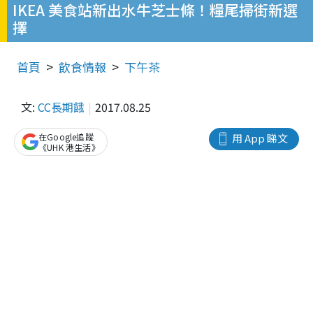
IKEA 美食站新出水牛芝士條！糧尾掃街新選
擇
首頁
飲食情報
下午茶
文:
CC長期餓
2017.08.25
在Google追蹤
用 App 睇文
《UHK 港生活》