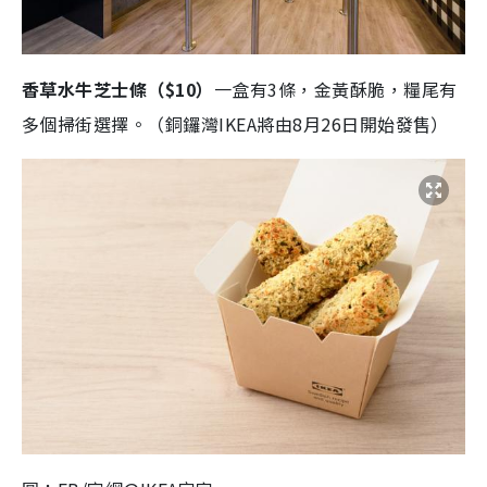
香草水牛芝士條（$10）
一盒有3條，金黃酥脆，糧尾有
多個掃街選擇。（銅鑼灣IKEA將由8月26日開始發售）