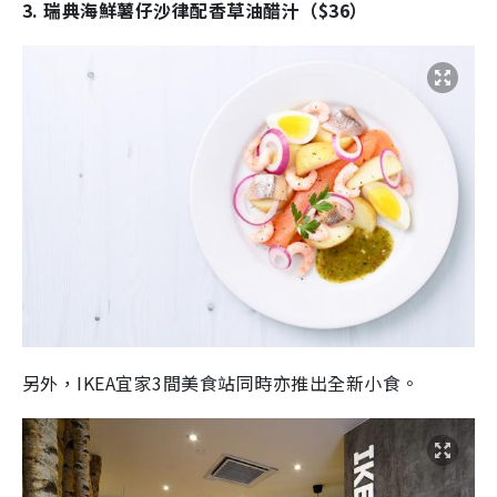
3. 瑞典海鮮薯仔沙律配香草油醋汁（$36）
另外，IKEA宜家3間美食站同時亦推出全新小食。