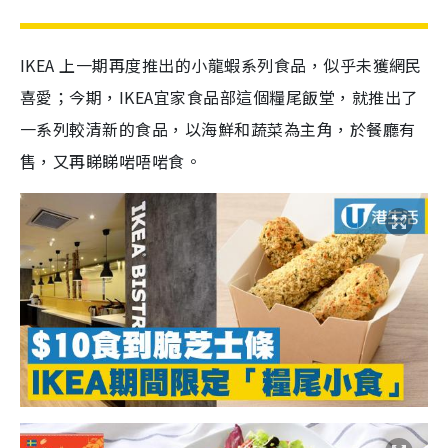
IKEA 上一期再度推出的小龍蝦系列食品，似乎未獲網民
喜愛；今期，IKEA宜家食品部這個糧尾飯堂，就推出了
一系列較清新的食品，以海鮮和蔬菜為主角，於餐廳有
售，又再睇睇啱唔啱食。