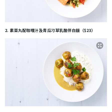
2. 素菜丸配咖哩汁及青瓜刁草乳酪伴白飯（$23）