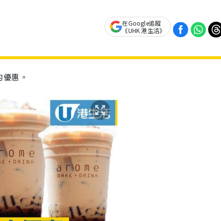
在Google追蹤
《UHK 港生活》
的優惠。