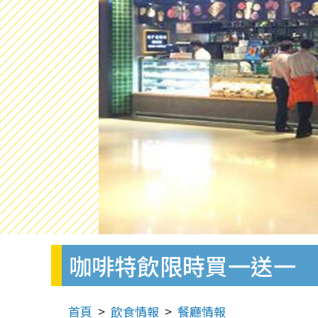
咖啡特飲限時買一送一
首頁
飲食情報
餐廳情報