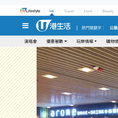
HK
Travel
Food
Beauty
熱門關鍵字：
公屋
演唱會
優惠著數
玩樂情報
購物