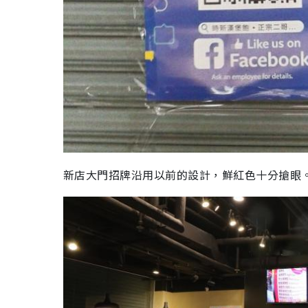
新店大門招牌沿用以前的設計，鮮紅色十分搶眼