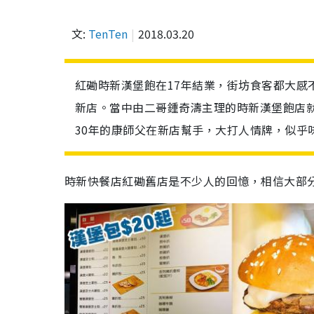
文:
TenTen
2018.03.20
紅磡時新漢堡飽在17年結業，街坊食客都大感
新店。當中由二哥鍾奇濤主理的時新漢堡飽店就
30年的康師父在新店幫手，大打人情牌，似乎
時新快餐店紅磡舊店是不少人的回憶，相信大部