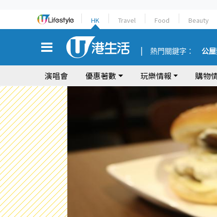
HK
Travel
Food
Beauty
熱門關鍵字：
公屋
演唱會
優惠著數
玩樂情報
購物