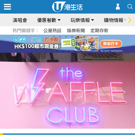
演唱會
優惠著數
玩樂情報
購物情報
熱門關鍵字：
公屋熱話
娛樂新聞
定期存款