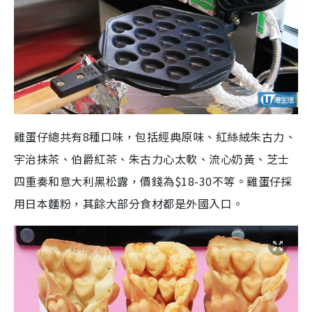
雞蛋仔總共有8種口味，包括經典原味、紅絲絨朱古力、
宇治抹茶、伯爵紅茶、朱古力心太軟、流心奶黃、芝士
四重奏和意大利黑松露，價錢為$18-30不等。雞蛋仔採
用日本麵粉，其餘大部分食材都是外國入口。