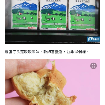
雞蛋仔食落啖啖滋味，軟綿富蛋香，並非得個樣。