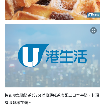
棉花糖焦糖奶茶
($25
)以伯爵紅茶底配上日本牛奶，杯頂
有即製棉花糖。