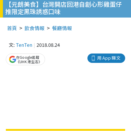
【元朗美食】台灣開店回港自創心形雞蛋仔
推限定黑珠誘惑口味
首頁
飲食情報
餐廳情報
文:
TenTen
2018.08.24
在Google追蹤
用 App 睇文
《UHK 港生活》