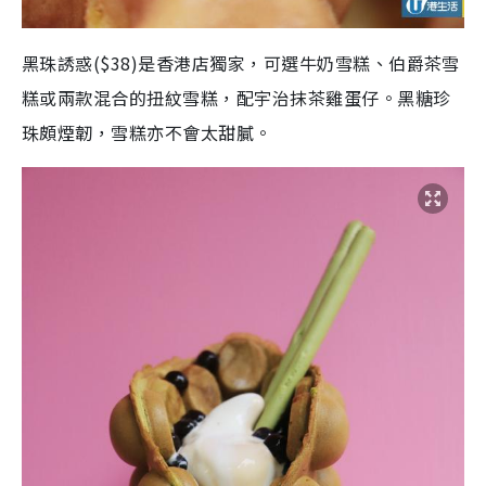
黑珠誘惑
($38)
是香港店獨家，可選牛奶雪糕、伯爵茶雪
糕或兩款混合的扭紋雪糕，配宇治抹茶雞蛋仔。黑糖珍
珠頗煙韌，雪糕亦不會太甜膩。