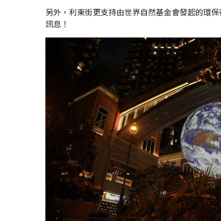
另外，利東街更支持由世界自然基金會發起的環保行
訊息！