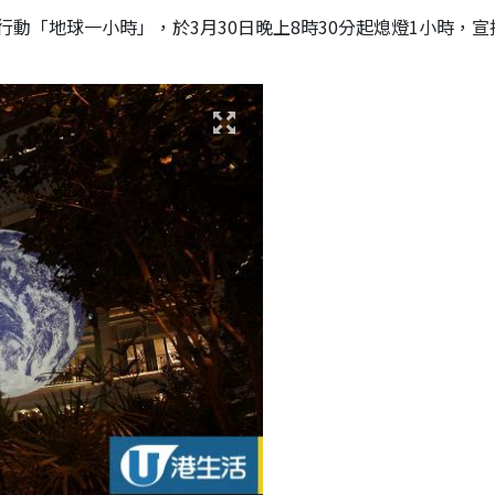
動「地球一小時」，於3月30日晚上8時30分起熄燈1小時，宣