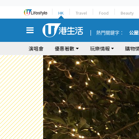
HK
Travel
Food
Beauty
熱門關鍵字：
公屋
演唱會
優惠著數
玩樂情報
購物