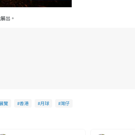
地展出。
展覽
香港
月球
灣仔