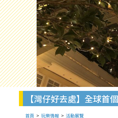
【灣仔好去處】全球首個
首頁
玩樂情報
活動展覽