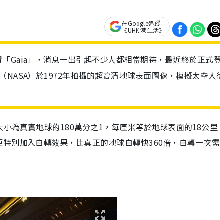
在Google追蹤
《UHK 港生活》
「Gaia」，消息一出引起不少人都相當期待，最近終於正式
NASA）於1972年拍攝的超高清地球表面圖像，模擬太空人
！
大小為真實地球的180萬分之1，每厘米等於地球表面的18公里
特別加入自轉效果，比真正的地球自轉快360倍，自轉一次需