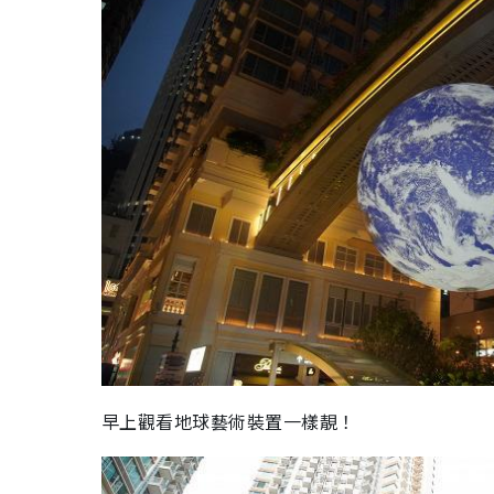
早上觀看地球藝術裝置一樣靚！