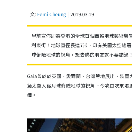
文:
Femi Cheung
2019.03.19
早前宣佈即將登港的全球首個自轉地球藝術裝置
利東街！地球直徑長達7米，印有美國太空總署（
球俯瞰地球的視角，想去睇的朋友就不要錯過
Gaia曾於於英國、愛爾蘭、台灣等地展出，裝置
擬太空人從月球俯瞰地球的視角。今次首次來港更
鐘。