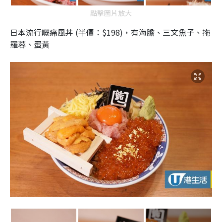
點擊圖片放大
日本流行嘅痛風丼 (半價：$198)，有海膽、三文魚子、拖
羅蓉、蛋黃