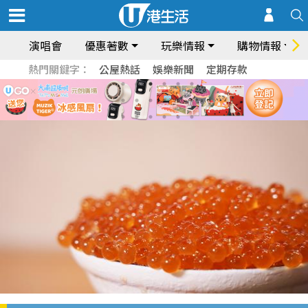
演唱會
優惠著數
玩樂情報
購物情報
熱門關鍵字：
公屋熱話
娛樂新聞
定期存款