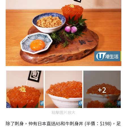
+2
點擊圖片放大
除了刺身，仲有日本直送A5和牛刺身丼 (半價：$198)，足