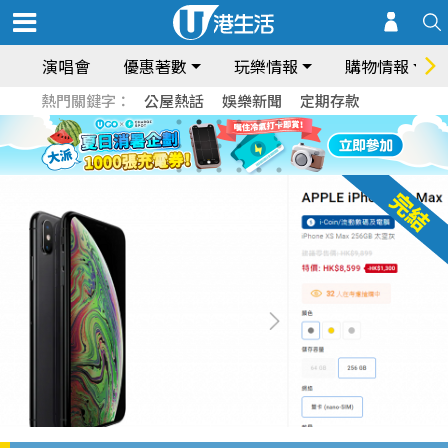
演唱會
優惠著數
玩樂情報
購物情報
熱門關鍵字：
公屋熱話
娛樂新聞
定期存款