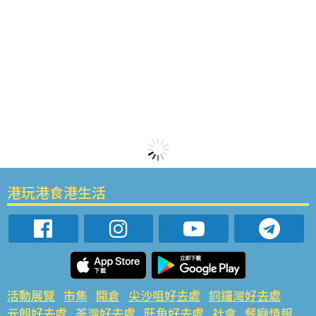
港玩港食港生活
活動展覽
市集
開倉
尖沙咀好去處
銅鑼灣好去處
元朗好去處
荃灣好去處
旺角好去處
社會
餐廳情報