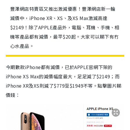
豐澤網店特賣區又推出激減優惠！豐澤網店新一輪
減價中，iPhone XR、XS、及XS Max激減高達
$2149！除了APPLE產品外，電腦、耳機、手機、相
機等產品都有減價，最平$20起。大家可以睇下有冇
心水產品。
今期數款iPhone都有減價，已於APPLE官網下架的
iPhone XS Max的減價幅度最大，足足減了$2149；而
iPhone XR及XS則減了$779至$1949不等。點擊圖片睇
價錢：