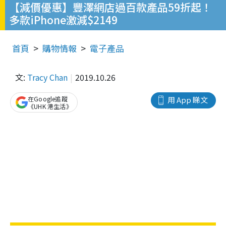
【減價優惠】豐澤網店過百款產品59折起！
多款iPhone激減$2149
首頁
購物情報
電子產品
文:
Tracy Chan
2019.10.26
在Google追蹤
用 App 睇文
《UHK 港生活》