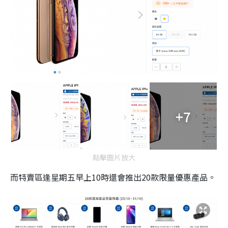
+7
點擊圖片放大
而特賣區逢星期五早上10時還會推出20款限量優惠產品。