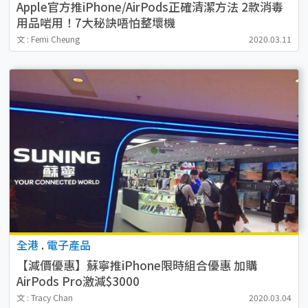
Apple官方推iPhone/AirPods正確清潔方法 2款消毒
用品啱用！7大秘訣唔怕整壞機
文 : Femi Cheung
2020.03.11
全港
.
電子產品
【減價優惠】蘇寧推iPhone限時組合優惠 加購
AirPods Pro激減$3000
文 : Tracy Chan
2020.03.04