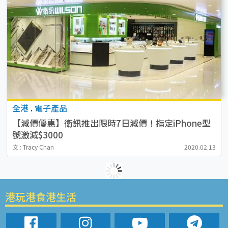
全港
.
電子產品
【減價優惠】衛訊推出限時7日減價！指定iPhone型
號激減$3000
文 : Tracy Chan
2020.02.13
港玩港食港生活