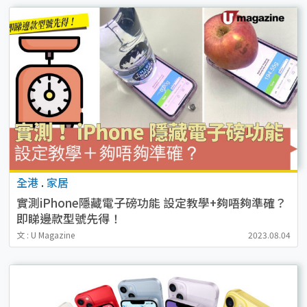
全港
.
家居
實測iPhone隱藏電子磅功能 設定教學+夠唔夠準確？
即睇邊款型號先得！
文 : U Magazine
2023.08.04