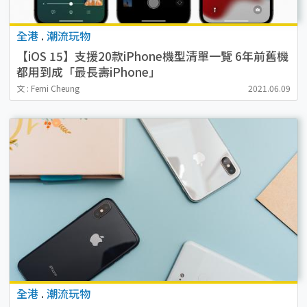
全港
.
潮流玩物
【iOS 15】支援20款iPhone機型清單一覽 6年前舊機
都用到成「最長壽iPhone」
文 : Femi Cheung
2021.06.09
全港
.
潮流玩物