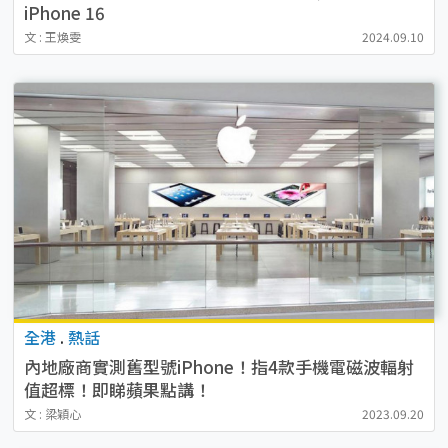
iPhone 16
文 : 王煥雯
2024.09.10
全港
.
熱話
內地廠商實測舊型號iPhone！指4款手機電磁波輻射
值超標！即睇蘋果點講！
文 : 梁穎心
2023.09.20