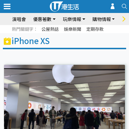
演唱會
優惠著數
玩樂情報
購物情報
飲
熱門關鍵字：
公屋熱話
娛樂新聞
定期存款
iPhone XS