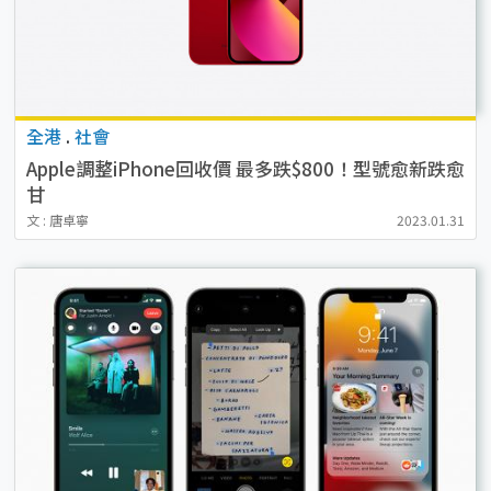
全港
.
社會
Apple調整iPhone回收價 最多跌$800！型號愈新跌愈
甘
文 : 唐卓寧
2023.01.31