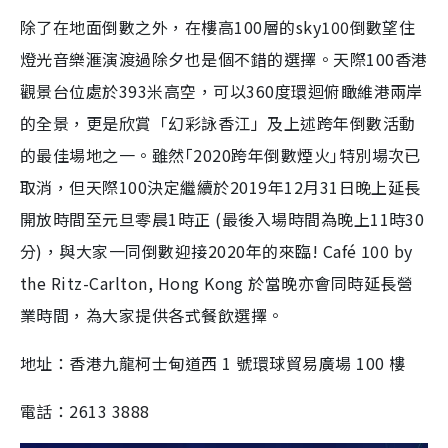
除了在地面倒數之外，在樓高100層的sky100倒數望住
燈光音樂滙演渡過除夕也是個不錯的選擇。天際100香港
觀景台位處於393米高空，可以360度環迴俯瞰維港兩岸
的全景，更是欣賞「幻彩詠香江」及上述跨年倒數活動
的最佳場地之一。雖然｢2020跨年倒數煙火｣特別場次已
取消，但天際100決定繼續於2019年12月31日晚上延長
開放時間至元旦零晨1時正 (最後入場時間為晚上11時30
分)，與大家一同倒數迎接2020年的來臨! Café 100 by
the Ritz-Carlton, Hong Kong 於當晚亦會同時延長營
業時間，為大家提供各式餐飲選擇。
地址：香港九龍柯士甸道西 1 號環球貿易廣場 100 樓
電話：2613 3888