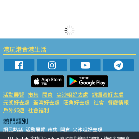
港玩港食港生活
活動展覽
市集
開倉
尖沙咀好去處
銅鑼灣好去處
元朗好去處
荃灣好去處
旺角好去處
社會
餐廳情報
戶外郊遊
社會福利
熱門類別
網民熱話
活動展覽
市集
開倉
尖沙咀好去處
銅鑼灣好去處
元朗好去處
荃灣好去處
旺角好去處
社會
U Lifestyle 會使用Cookies來改善您的網站體驗，請確定您同意