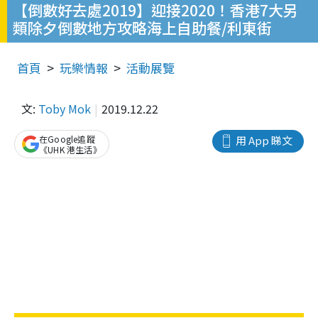
【倒數好去處2019】迎接2020！香港7大另
類除夕倒數地方攻略海上自助餐/利東街
首頁
玩樂情報
活動展覽
文:
Toby Mok
2019.12.22
在Google追蹤
用 App 睇文
《UHK 港生活》