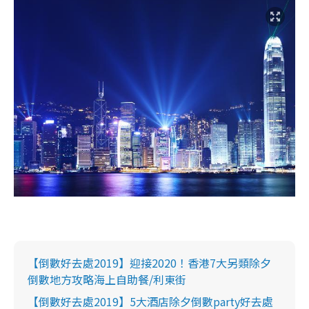
【倒數好去處2019】迎接2020！香港7大另類除夕
倒數地方攻略海上自助餐/利東街
【倒數好去處2019】5大酒店除夕倒數party好去處