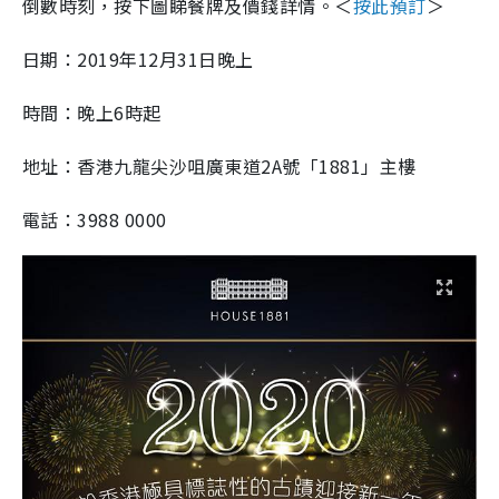
倒數時刻，按下圖睇餐牌及價錢詳情。＜
按此預訂
＞
日期：2019年12月31日晚上
時間：晚上6時起
地址：香港九龍尖沙咀廣東道2A號「1881」主樓
電話：3988 0000