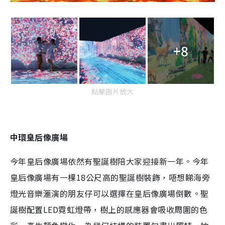
+8
點擊圖片放大
中環皇后像廣場
今年皇后像廣場依然有聖誕樹陪大家迎接新一年。今年
皇后像廣場有一棵18公尺高的聖誕樹裝飾，唔想睇海旁
燈光音樂滙演的朋友仔可以選擇在皇后像廣場倒數。聖
誕樹配置LED霓虹燈帶，樹上的感應器會吸收周圍的色