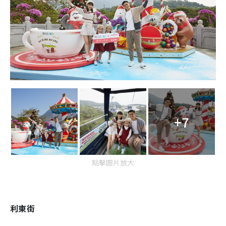
+7
點擊圖片放大
利東街