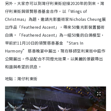
另外，大家亦可以到灣仔利東街迎接2020年的到來。灣
仔利東街與領賢慈善基金合作，以「Wings of
Christmas」為題，邀請光影藝術家Nicholas Cheung展
出作品「Feathered Ascent」，帶來50隻光影裝置藝術
白鴿。「Feathered Ascent」為一組50隻的白鴿模型，
早前於11月10日的領賢慈善基金 “Stars In
Harmony” 慈善晚宴中展出，現在移師至利東街中庭作
公開展出，作品配合不同燈光效果，以美麗的景觀帶出
和諧與希望的訊息。
地點：灣仔利東街