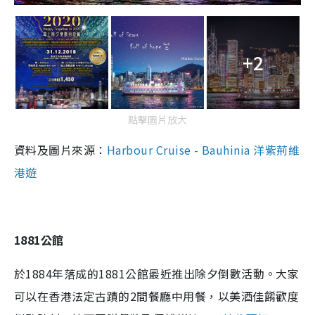
+2
點擊圖片放大
資料及圖片來源：
Harbour Cruise - Bauhinia 洋紫荊維
港遊
1881公館
於1884年落成的1881公館最近推出除夕倒數活動。大家
可以在香港法定古蹟的2間餐廳中用餐，以美酒佳餚歡度