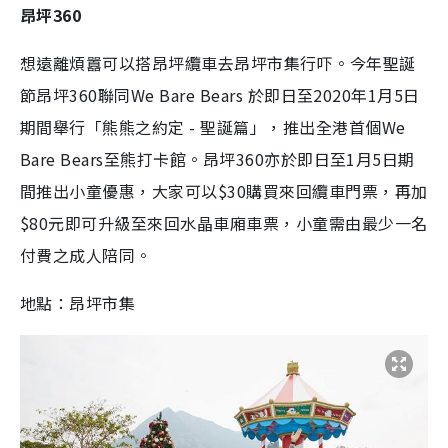
昂坪360
想遠離煩囂可以搭昂坪纜車去昂坪市集行吓。今年聖誕
節昂坪360聯同We Bare Bears 於即日至2020年1月5日
期間舉行「熊熊之約定 - 聖誕篇」，推出全港首個We
Bare Bears至熊打卡館。昂坪360亦於即日至1月5日期
間推出小童優惠，大家可以$30購買來回纜車門票，再加
$80元即可升級至來回水晶車廂車票，小童需由最少一名
付費之成人陪同。
地點：昂坪市集