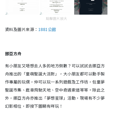
點擊圖片放大
資料及圖片來源：
1881公館
挪亞方舟
有小朋友又唔想去人多的地方倒數？可以試試去挪亞方
舟推出的「童萌聖誕大派對」，大小朋友都可以動手製
作專屬的玩偶，仲可以玩一系列遊戲及工作坊，包童夢
聖誕市集、鹿車飛馳天地、空中奇遇索道等等。除此之
外，挪亞方舟亦推出「夢想星球」活動，現場有不少夢
幻影相位，即按下圖睇有咩玩！