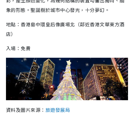
彩，產生顏色變化，為幾何結構的裝置勾畫出獨特、抽
象的形態。聖誕樹於城市中心發光，十分夢幻。
地點：香港島中環皇后像廣場北（鄰近香港文華東方酒
店）
入場：免費
資料及圖片來源：
旅遊發展局