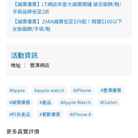
【減價優惠】I.T網店年度大減價開鑼 過百服飾/鞋/
手袋品牌低至2折
【減價優惠】ZARA減價低至$39起！精選$100以下
女裝服飾/手袋/鞋
活動資訊
地址
豐澤網店
Apple
apple watch
iPhone
豐澤優惠
減價優惠
產品
Apple Watch
Outlet
科技產品
著數優惠
iPhone 8
更多真實評價