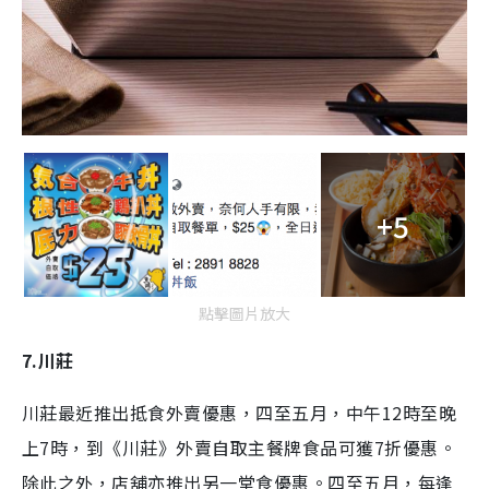
+5
點擊圖片放大
7.川莊
川莊最近推出抵食外賣優惠，四至五月，中午12時至晚
上7時，到《川莊》外賣自取主餐牌食品可獲7折優惠。
除此之外，店舖亦推出另一堂食優惠。四至五月，每逢