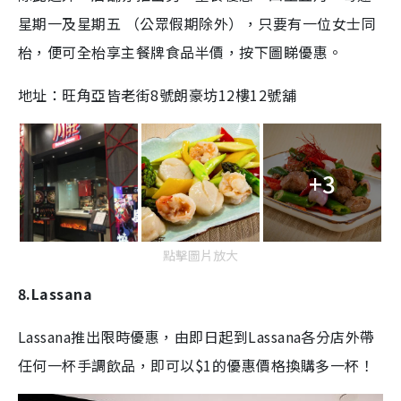
星期一及星期五 （公眾假期除外），只要有一位女士同
枱，便可全枱享主餐牌食品半價，按下圖睇優惠。
地址：
旺角
亞皆老街8號朗豪坊12樓12號舖
+3
點擊圖片放大
8.Lassana
Lassana推出限時優惠，由即日起到Lassana各分店外帶
任何一杯手調飲品，即可以$1的優惠價格換購多一杯！