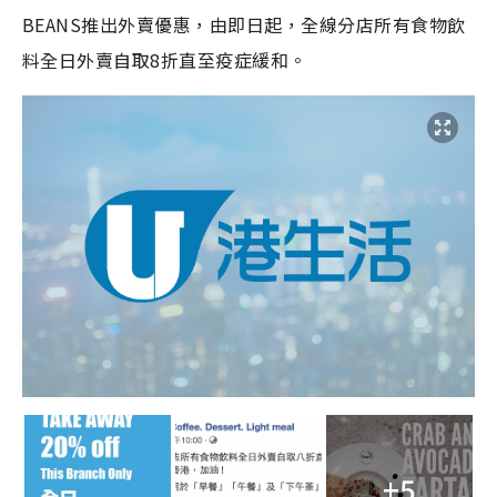
BEANS推出外賣優惠，由即日起，全線分店所有食物飲
料全日外賣自取8折直至疫症緩和。
+5