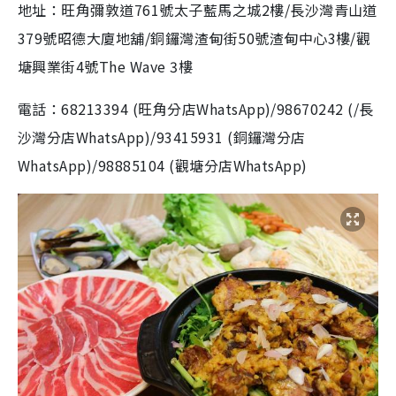
地址：旺角彌敦道761號太子藍馬之城2樓/長沙灣青山道
379號昭德大廈地舖/銅鑼灣渣甸街50號渣甸中心3樓/觀
塘興業街4號The Wave 3樓
電話：68213394 (旺角分店WhatsApp)/98670242 (/長
沙灣分店WhatsApp)/93415931 (銅鑼灣分店
WhatsApp)/98885104 (觀塘分店WhatsApp)