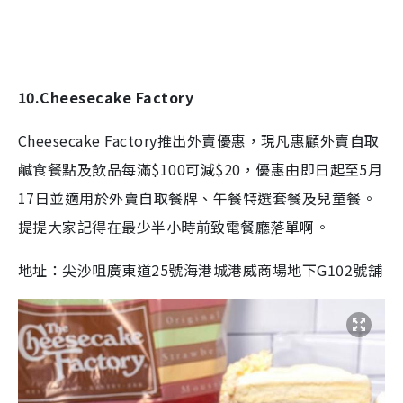
10.Cheesecake Factory
Cheesecake Factory推出外賣優惠，現凡惠顧外賣自取
鹹食餐點及飲品每滿$100可減$20，優惠由即日起至5月
17日並適用於外賣自取餐牌、午餐特選套餐及兒童餐。
提提大家記得在最少半小時前致電餐廳落單啊。
地址：
尖沙咀
廣東道25號海港城港威商場地下G102號舖