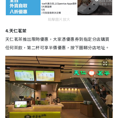
點擊圖片放大
4.天仁茗茶
天仁茗茶推出限時優惠，大家憑優惠券到指定分店購買
任何茶飲，第二杯可享半價優惠，按下圖睇分店地址。