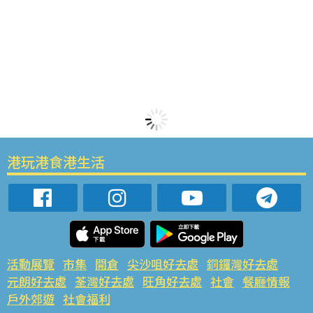
港玩港食港生活
活動展覽
市集
開倉
尖沙咀好去處
銅鑼灣好去處
元朗好去處
荃灣好去處
旺角好去處
社會
餐廳情報
戶外郊遊
社會福利