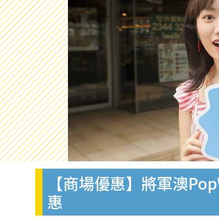
【商場優惠】將軍澳Pop
惠