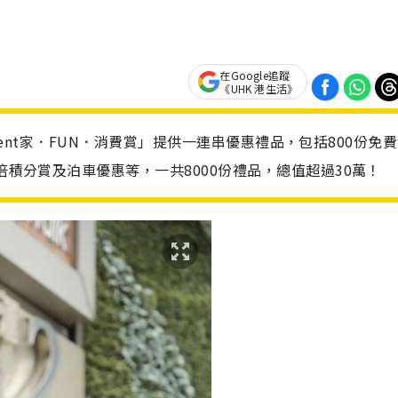
在Google追蹤
《UHK 港生活》
Moment家．FUN．消費賞」提供一連串優惠禮品，包括800份免
倍積分賞及泊車優惠等，一共8000份禮品，總值超過30萬！