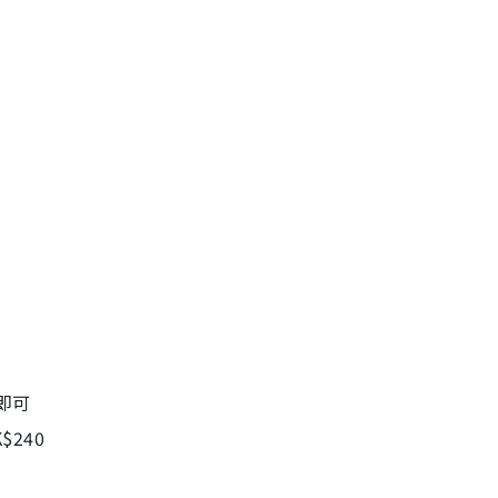
，即可
240