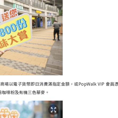
期商場以電子貨幣即日消費滿指定金額，或PopWalk VIP 會員
焙咖啡粉及有機三色藜麥。