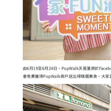
由6月19至6月24日，PopWalk天晉滙將於F
會免費獲得PopWalk商戶送出得精選美食，大家記得留