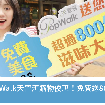
Walk天晉滙購物優惠！免費送8