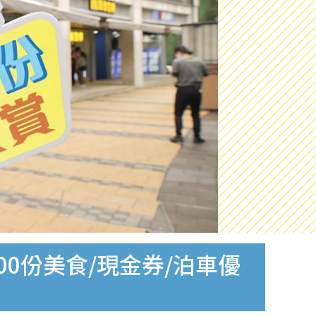
00份美食/現金券/泊車優