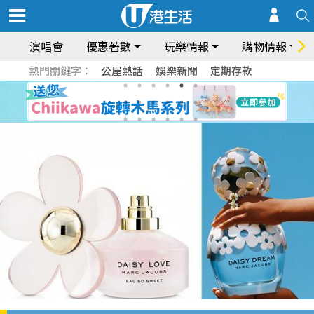
演唱會
優惠著數
玩樂情報
購物情報
熱門關鍵字：
公屋熱話
娛樂新聞
定期存款