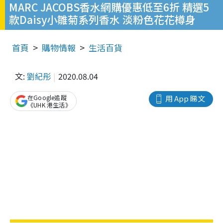
MARC JACOBS香水網購優惠低至6折 精選5
款Daisy小雛菊系列香水 淡粉色花花樽身
首頁
購物情報
生活百貨
文:
劉紀彤
2020.08.04
在Google追蹤
用 App 睇文
《UHK 港生活》