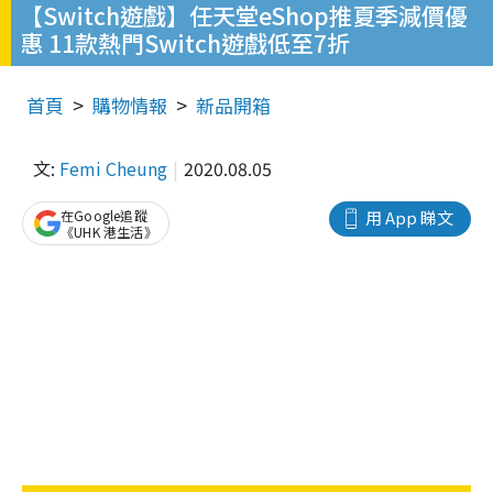
【Switch遊戲】任天堂eShop推夏季減價優
惠 11款熱門Switch遊戲低至7折
首頁
購物情報
新品開箱
文:
Femi Cheung
2020.08.05
在Google追蹤
用 App 睇文
《UHK 港生活》