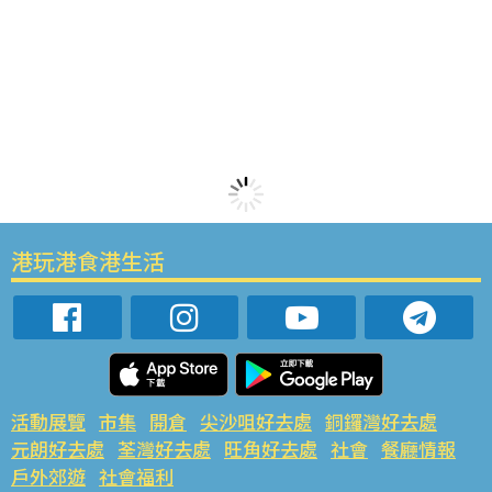
港玩港食港生活
活動展覽
市集
開倉
尖沙咀好去處
銅鑼灣好去處
元朗好去處
荃灣好去處
旺角好去處
社會
餐廳情報
戶外郊遊
社會福利