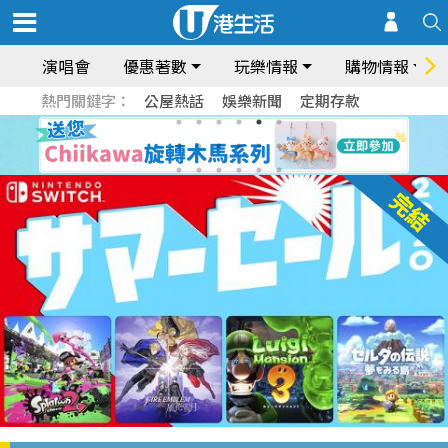
演唱會
優惠著數
玩樂情報
購物情報
熱門關鍵字：
公屋熱話
娛樂新聞
定期存款