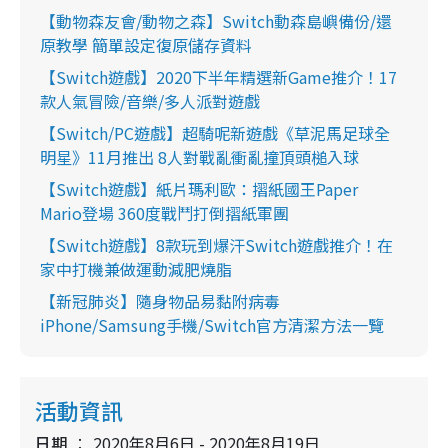
【動物森友會/動物之森】Switch動森島嶼備份/還
原教學 簡單設定復原儲存資料
【Switch遊戲】2020下半年精選新Game推介！17
款人氣冒險/音樂/多人派對遊戲
【Switch/PC遊戲】超騎呢新遊戲《草泥馬足球全
明星》11月推出 8人對戰亂衝亂撞頂頭槌入球
【Switch遊戲】紙片瑪利歐：摺紙國王Paper
Mario登場 360度戰鬥打倒摺紙軍團
【Switch遊戲】8款玩到爆汗Switch遊戲推介！在
家中打機兼做運動減肥燒脂
【新冠肺炎】隨身物品易黏附病毒
iPhone/Samsung手機/Switch官方清潔方法一覽
活動資訊
日期
2020年8月6日 - 2020年8月19日