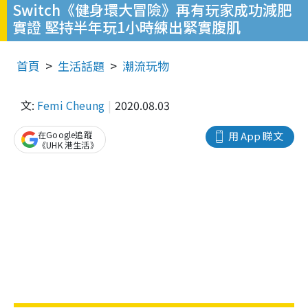
Switch《健身環大冒險》再有玩家成功減肥
實證 堅持半年玩1小時練出緊實腹肌
首頁
生活話題
潮流玩物
文:
Femi Cheung
2020.08.03
在Google追蹤
用 App 睇文
《UHK 港生活》