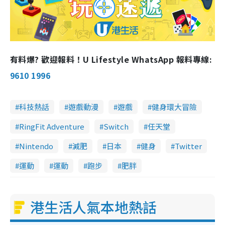
有料爆? 歡迎報料！U Lifestyle WhatsApp 報料專線:
9610 1996
科技熱話
遊戲動漫
遊戲
健身環大冒險
RingFit Adventure
Switch
任天堂
Nintendo
減肥
日本
健身
Twitter
運動
運動
跑步
肥胖
港生活人氣本地熱話