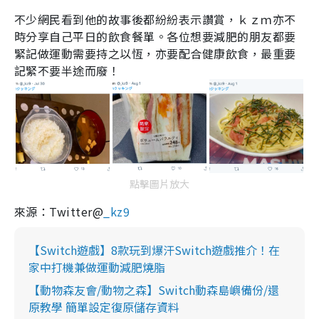
不少網民看到他的故事後都紛紛表示讚賞，ｋｚｍ亦不
時分享自己平日的飲食餐單。各位想要減肥的朋友都要
緊記做運動需要持之以恆，亦要配合健康飲食，最重要
記緊不要半途而廢！
點擊圖片放大
來源：Twitter@
_kz9
【Switch遊戲】8款玩到爆汗Switch遊戲推介！在
家中打機兼做運動減肥燒脂
【動物森友會/動物之森】Switch動森島嶼備份/還
原教學 簡單設定復原儲存資料