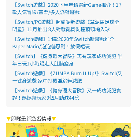
【Switch遊戲】2020下半年精選新Game推介！17
款人氣冒險/音樂/多人派對遊戲
【Switch/PC遊戲】超騎呢新遊戲《草泥馬足球全
明星》11月推出 8人對戰亂衝亂撞頂頭槌入球
【Switch遊戲】14款2020年Switch新遊戲推介
Paper Mario/泡泡糖忍戰！放假啱玩
【Switch】《健身環大冒險》再有玩家成功減肥 半
年日玩1小時踢走大肚腩瘦身
【Switch遊戲】《ZUMBA Burn It Up!》Switch又
一健身遊戲 家中打機兼跳舞減肥
【Switch遊戲】《健身環大冒險》又一成功減肥實
證！媽媽級玩家9個月勁減44磅
▼
即睇最新遊戲情報
▼