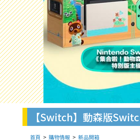
【Switch】動森版Sw
首頁
購物情報
新品開箱