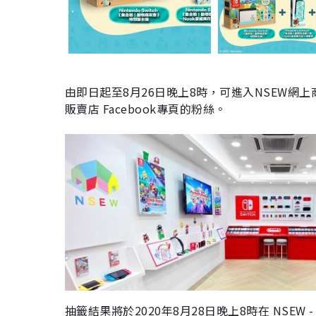
由即日起至
8
月
26
日晚上
8
時，可進入
NSEW
網上
販賣店 Facebook專頁的粉絲。
抽籤結果將於2020年8月28日晚上8時在 NSEW -