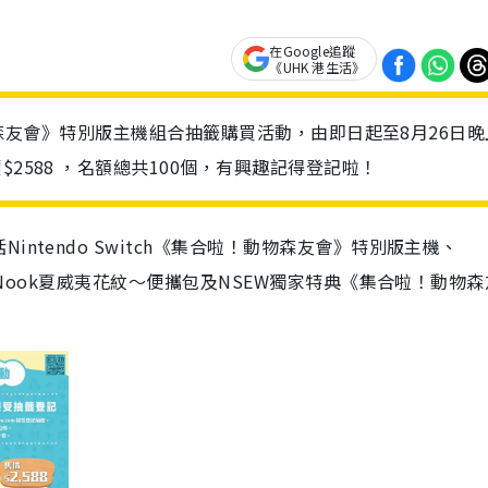
在Google追蹤
《UHK 港生活》
啦！動物森友會》特別版主機組合抽籤購買活動，由即日起至8月26日晚
2588 ，名額總共100個，有興趣記得登記啦！
括
Nintendo Switch
《集合啦！動物森友會》特別版主機、
Nook
夏威夷花紋～便攜包及
NSEW
獨家特典《集合啦！動物森