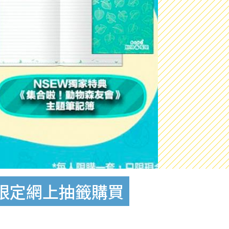
88限定網上抽籤購買