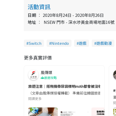
活動資訊
日期
2020年8月24日 - 2020年8月26日
地址
NSEW 門市 - 深水埗黃金商場地面16號
Switch
Nintendo
遊戲
遊戲動漫
更多真實評價
風傳媒
旅遊攻略
旅遊注意｜搭飛機帶尿袋標明mAh都會被沒收😱出發前
（文章由風傳媒授權轉載） 準備前往韓國旅遊的民眾，
夏
閱讀更多