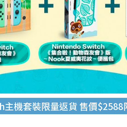
itch主機套裝限量返貨 售價$25