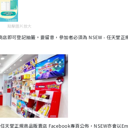
點擊圖片放大
商店即可登記抽籤。要留意，參加者必須為 NSEW - 任天堂正
 任天堂正規商品販賣店 Facebook專頁公佈，NSEW亦會以Ema