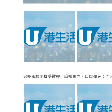
另外兩款同樣受歡迎，麻辣鴨血，口感彈牙；而