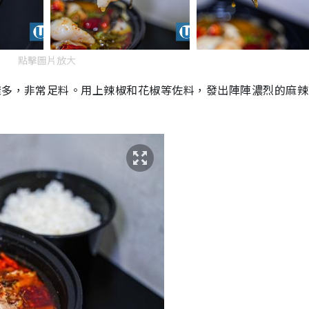
點擊圖片放大
樣多，非常足料。用上辣椒和花椒等佐料，發出陣陣濃烈的麻辣