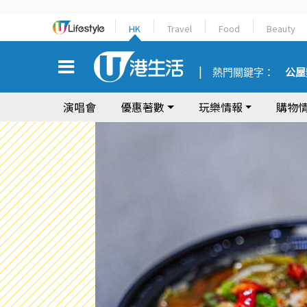
HK
Travel
Food
Beauty
熱門關鍵字：
公屋
演唱會
優惠著數
玩樂情報
購物