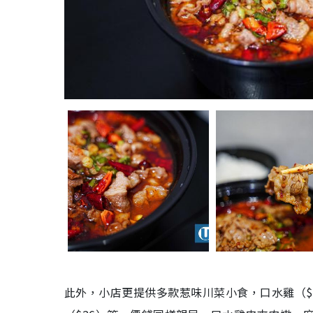
此外，小店更提供多款惹味川菜小食，口水雞（$3