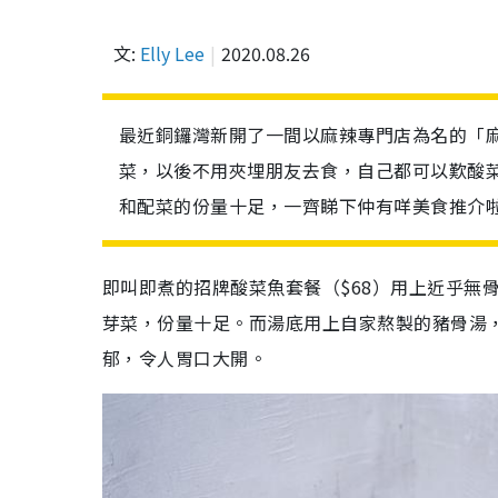
文:
Elly Lee
2020.08.26
最近銅鑼灣新開了一間以麻辣專門店為名的「
菜，以後不用夾埋朋友去食，自己都可以歎酸菜
和配菜的份量十足，一齊睇下仲有咩美食推介
即叫即煮的招牌酸菜魚套餐（$68）用上近乎無
芽菜，份量十足。而湯底用上自家熬製的豬骨湯
郁，令人胃口大開。