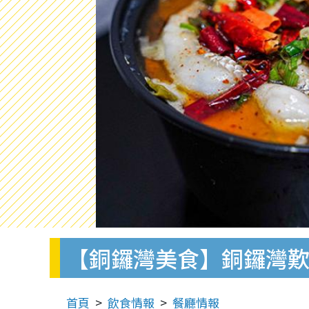
【銅鑼灣美食】銅鑼灣歎
首頁
飲食情報
餐廳情報