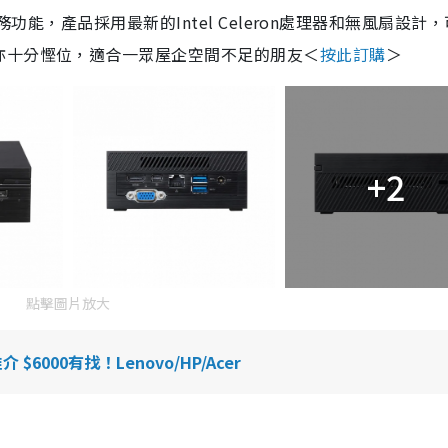
和商務功能，產品採用最新的Intel Celeron處理器和無風扇設計
亦十分慳位，適合一眾屋企空間不足的朋友＜
按此訂購
＞
+2
點擊圖片放大
6000有找！Lenovo/HP/Acer