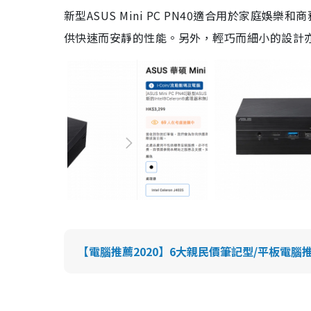
新型ASUS Mini PC PN40適合用於家庭娛樂
供快速而安靜的性能。另外，輕巧而細小的設計
【電腦推薦2020】6大親民價筆記型/平板電腦推介 $