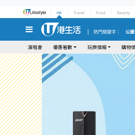
HK
Travel
Food
Beauty
熱門關鍵字：
公屋
演唱會
優惠著數
玩樂情報
購物