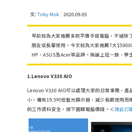
文:
Toby Mok
2020.09.05
早前就為大家推薦多款平價手提電腦，不過除
朋友或長輩使用。今次就為大家推薦7大$5000以
HP、ASUS及Acer等品牌。無論上班一族
1.Lenovo V330 AIO
Lenovo V330 AIO可以處理大家的日常
小，備有19.5吋低藍光顯示器，減少長期使用
的工作資料安全，按下圖睇電腦價錢。＜
按此訂