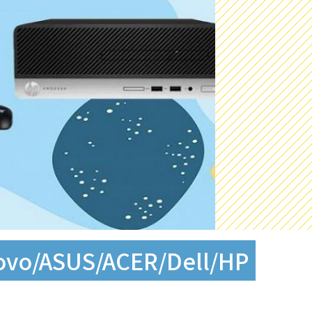
ASUS/ACER/Dell/HP