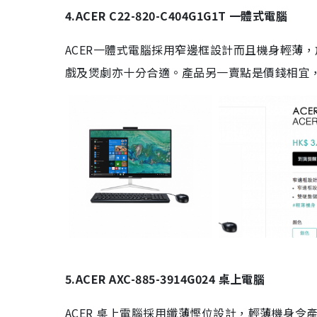
4.ACER C22-820-C404G1G1T 一體式電腦
ACER一體式電腦採用窄邊框設計而且機身輕薄
戲及煲劇亦十分合適。產品另一賣點是價錢相宜，
5.ACER AXC-885-3914G024 桌上電腦
ACER 桌上電腦採用纖薄慳位設計，輕薄機身