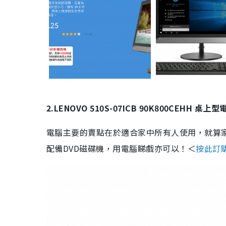
2.LENOVO 510S-07ICB 90K800CEHH 桌上型
電腦主要的賣點在於適合家中所有人使用，就算
配備DVD磁碟機，用電腦睇戲亦可以！＜
按此訂