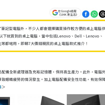
在Google追蹤
《UHK 港生活》
了筆記型電腦外，不少人都會選擇購買操作較方便的桌上電腦
下就買到的桌上電腦，當中包括Lenovo、Dell、Lenovo、
、學生等都啱用，即睇7大價錢親民的桌上電腦款式推介！
事務，產品配備全新處理器及充裕記憶體，保持高生產力。此外，電腦
而導致眼晴疲勞的情況發生。加上電腦配備安全性功能，有效保
購
＞