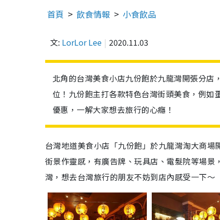
首頁
飲食情報
小食飲品
文:
LorLor Lee
2020.11.03
北角的台灣美食小店九份飽於九龍灣開張分店
位！九份飽主打各款特色台灣街頭美食，例如蛋
優惠，一解大家想去旅行的心癮！
台灣地道美食小店「九份飽」於九龍灣淘大商場
街景作靈感，有廣告牌、玩具店、電髮院等場景
灣，想去台灣旅行的朋友不妨到店內感受一下～