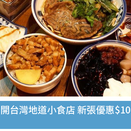
開台灣地道小食店 新張優惠$1