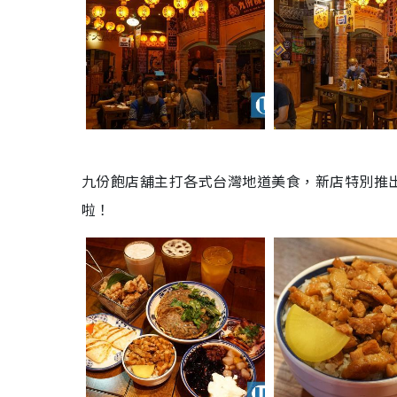
九份飽店舖主打各式台灣地道美食，新店特別推出
啦！