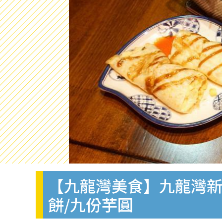
【九龍灣美食】九龍灣新
餅/九份芋圓