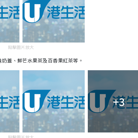
點擊圖片放大
珠奶蓋、鮮芒水果茶及百香果紅茶等。
+3
點擊圖片放大