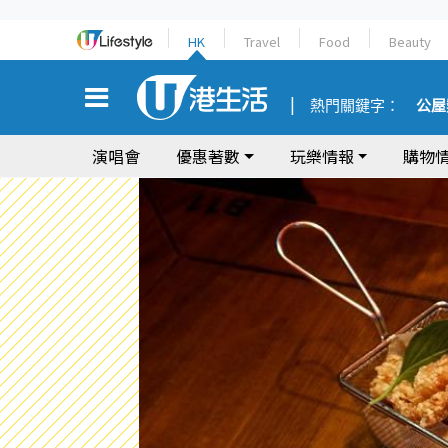
HK
Travel
Food
Beauty
熱門關鍵字：
公屋
演唱會
優惠著數
玩樂情報
購物