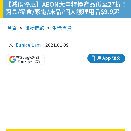
【減價優惠】AEON大量特價產品低至27折！
廚具/零食/家電/床品/個人護理用品$9.9起
首頁
購物情報
生活百貨
文:
Eunice Lam
2021.01.09
在Google追蹤
用 App 睇文
《UHK 港生活》