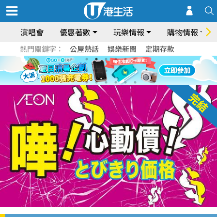
演唱會
優惠著數
玩樂情報
購物情報
熱門關鍵字：
公屋熱話
娛樂新聞
定期存款