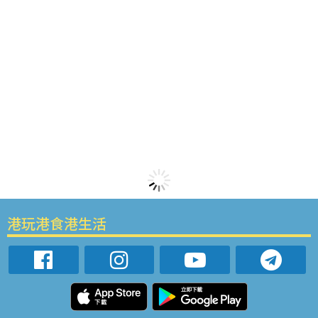
港玩港食港生活