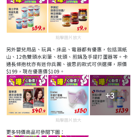
點擊圖片放大
另外嬰兒用品、玩具、床品、電器都有優惠，包括濕紙
山、12色雙頭水彩筆、枕頭、煎鍋及手提打蛋器等。卡
通長條抱枕亦有迷你兵團、彼思的款式可供選擇，原價
$199，現在優惠價$109。
+3
點擊圖片放大
更多特價商品可參閱下圖：