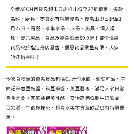
全線AEON百貨及超市分店推出低至27折優惠，多款
醬料、廚具、零食都有特價優惠。優惠由即日起至1
月27日，電器、家俬家品、床品、廚具、個人護
理、嬰兒用品、食品及零食低至$9.9起！部份優惠
貨品只於指定分店發售，優惠貨品數量有限，大家
唔好錯過啦！
今次食物類的優惠貨品包括CJ迷你水餃、葡萄籽油、李
錦記蒜蓉豆豉醬、辣豆瓣醬、黃豆醬等，滿足大家日常
煮食需要。家庭裝伊美乳酪、安怡高鈣低脂牛奶飲品、
百力滋、午後檸檬茶、椰青水等零食及飲品也有特價優
惠。