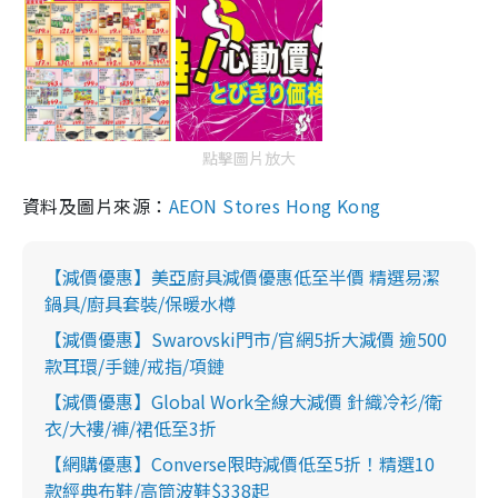
點擊圖片放大
資料及圖片來源：
AEON Stores Hong Kong
【減價優惠】美亞廚具減價優惠低至半價 精選易潔
鍋具/廚具套裝/保暖水樽
【減價優惠】Swarovski門市/官網5折大減價 逾500
款耳環/手鏈/戒指/項鏈
【減價優惠】Global Work全線大減價 針織冷衫/衛
衣/大褸/褲/裙低至3折
【網購優惠】Converse限時減價低至5折！精選10
款經典布鞋/高筒波鞋$338起