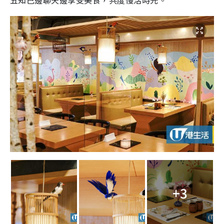
五知己邊聊天邊享受美食，共度慢活時光。
+3