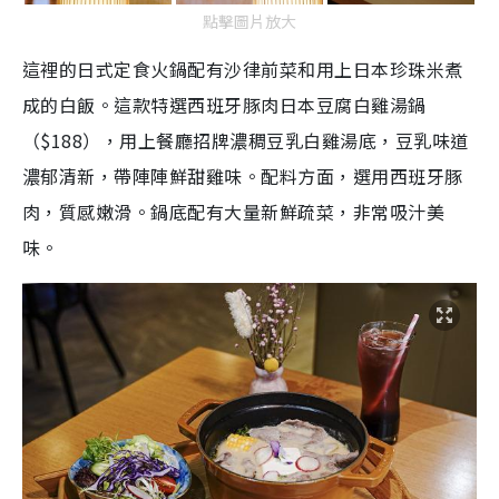
點擊圖片放大
這裡的日式定食火鍋配有沙律前菜和用上日本珍珠米煮
成的白飯。這款特選西班牙豚肉日本豆腐白雞湯鍋
（$188），用上餐廳招牌濃稠豆乳白雞湯底，豆乳味道
濃郁清新，帶陣陣鮮甜雞味。配料方面，選用西班牙豚
肉，質感嫩滑。鍋底配有大量新鮮疏菜，非常吸汁美
味。