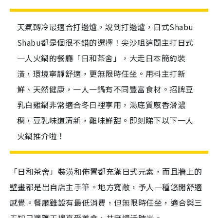
天氣轉冷最適合打邊爐，說到打邊爐，日式Shabu
Shabu都是個很不錯的選擇！尖沙咀這間主打日式
一人火鍋的餐廳「日和茶舍」，大走日本簡約裝
潢，環境寧靜舒適，更無限時任坐。用料主打新
鮮、天然健康，一人一鍋有不同豐富食材。招牌豆
乳白雞鍋非常適合冬日裡享用，湯底質感香滑濃
稠，豆乳味道清新，雞味鮮甜。即刻睇下以下一人
火鍋推介啦！
「日和茶舍」裝潢和佈置都充滿日式元素，而且牆上的
壁畫都是出自店主手筆。地方寬敞，予人一種悠閒舒適
感覺。餐廳雖設有最低消費，但無限時任坐，適合與三