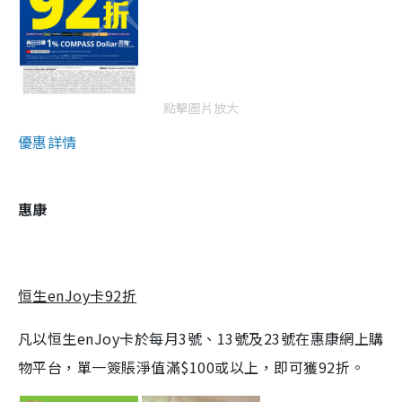
點擊圖片放大
優惠詳情
惠康
恒生enJoy卡92折
凡以恒生enJoy卡於每月3號、13號及23號在惠康網上購
物平台，單一簽賬淨值滿$100或以上，即可獲92折。