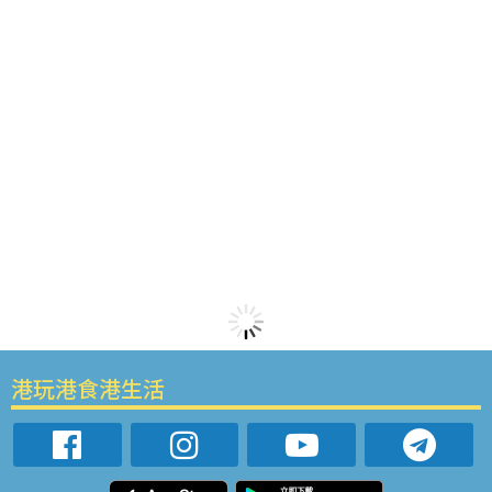
港玩港食港生活