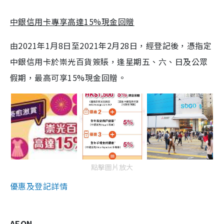
中銀信用卡專享高達15%現金回贈
由2021年1月8日至2021年2月28日，經登記後，憑指定
中銀信用卡於崇光百貨簽賬，逢星期五、六、日及公眾
假期，最高可享15%現金回贈。
點擊圖片放大
優惠及登記詳情
AEON