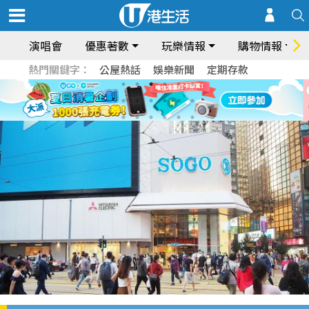
演唱會
優惠著數
玩樂情報
購物情報
熱門關鍵字：
公屋熱話
娛樂新聞
定期存款