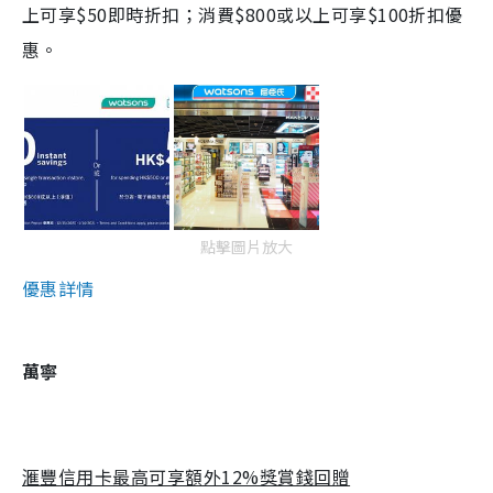
上可享$50即時折扣；消費$800或以上可享$100折扣優
惠。
點擊圖片放大
優惠詳情
萬寧
滙豐信用卡最高可享額外12%獎賞錢回贈