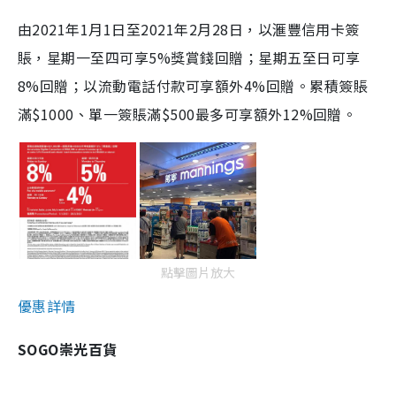
由2021年1月1日至2021年2月28日，以滙豐信用卡簽
賬，星期一至四可享5%獎賞錢回贈；星期五至日可享
8%回贈；以流動電話付款可享額外4%回贈。累積簽賬
滿$1000、單一簽賬滿$500最多可享額外12%回贈。
點擊圖片放大
優惠詳情
SOGO崇光百貨