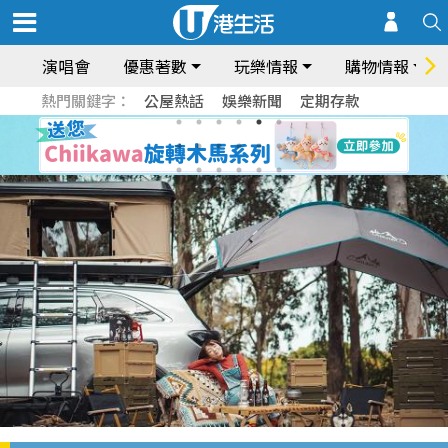
演唱會
優惠著數
玩樂情報
購物情報
熱門關鍵字：
公屋熱話
娛樂新聞
定期存款