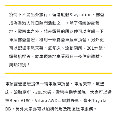
疫情下不能出外旅行，留港度假Staycation、露營
成為香港人假日熱門活動之一。除了傳統的露營
地、露營車之外，想去露營的朋友仲可以考慮一下
車頂露營體驗，租用一架露營車及車頂營，另外更
可以配埋車尾天幕、氣墊床、流動廁所、20L水袋、
露營枱櫈等，於車頂營地享受兩日一夜住宿體驗，
夠晒特別！
車頂露營體驗提供一輛車及車頂營、車尾天幕、氣墊
床、流動廁所、20L水袋、露營枱櫈等設施，大家可以選
擇Benz A180、Vitara AWD四驅越野車、豐田Toyota
BB，另外大家亦可以加購代駕及跨區送車服務。