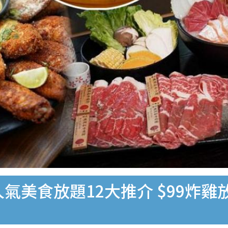
人氣美食放題12大推介 $99炸雞