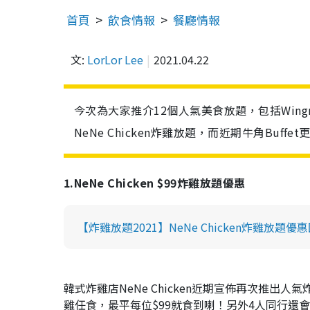
首頁
飲食情報
餐廳情報
文:
LorLor Lee
2021.04.22
今次為大家推介12個人氣美食放題，包括Wing
NeNe Chicken炸雞放題，而近期牛角Bu
1.NeNe Chicken $99炸雞放題優惠
【炸雞放題2021】NeNe Chicken炸雞放題
韓式炸雞店NeNe Chicken近期宣佈再次推出
雞任食，最平每位$99就食到喇！另外4人同行