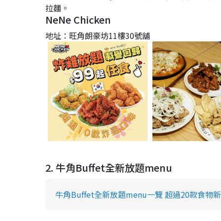
拉麵。
NeNe Chicken
地址：旺角朗豪坊11樓30號舖
2. 牛角Buffet全新放題menu
牛角Buffet全新放題menu一覽 超過20款食