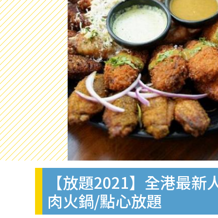
【放題2021】全港最新
肉火鍋/點心放題