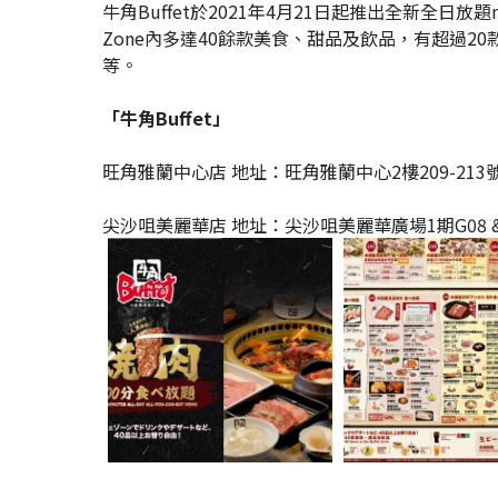
牛角Buffet於2021年4月21日起推出全新全日放題
Zone內多達40餘款美食、甜品及飲品，有超過
等。
「牛角Buffet」
旺角雅蘭中心店 地址：旺角雅蘭中心2樓209-213號舖
尖沙咀美麗華店 地址：尖沙咀美麗華廣場1期G08 &09