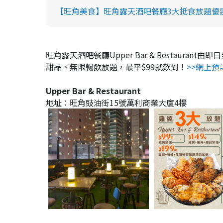
【旺角美食】旺角露天酒吧餐廳3大抵食放題優惠 
旺角露天酒吧餐廳Upper Bar & Restaura
甜品、無限暢飲放題，最平$99就歎到！
>>網上預
Upper Bar & Restaurant
地址：旺角豉油街15號萬利商業大廈4樓