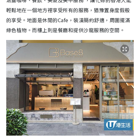
涵蓋咖啡、餐飲、美髮及美甲服務 ，讓忙碌的香港人能
輕鬆地在一個地方裡享受所有的服務，猶豫置身度假般
的享受。地面是休閒的Cafe，裝潢簡約舒適，周圍擺滿
綠色植物。而樓上則是餐廳和提供沙龍服務的空間。