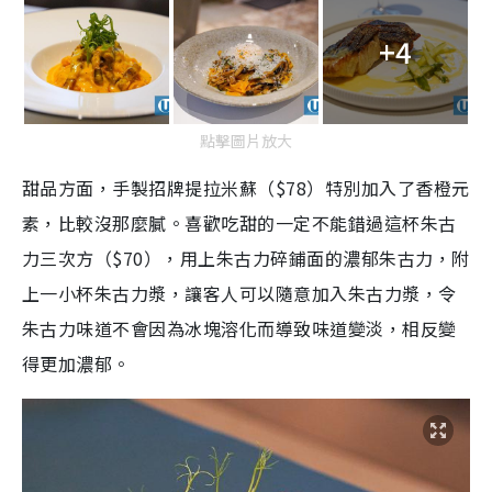
+4
點擊圖片放大
甜品方面，手製招牌提拉米蘇（$78）特別加入了香橙元
素，比較沒那麼膩。喜歡吃甜的一定不能錯過這杯朱古
力三次方（$70），用上朱古力碎鋪面的濃郁朱古力，附
上一小杯朱古力漿，讓客人可以隨意加入朱古力漿，令
朱古力味道不會因為冰塊溶化而導致味道變淡，相反變
得更加濃郁。