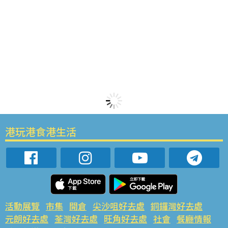
港玩港食港生活
活動展覽
市集
開倉
尖沙咀好去處
銅鑼灣好去處
元朗好去處
荃灣好去處
旺角好去處
社會
餐廳情報