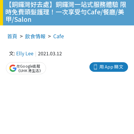
【銅鑼灣好去處】銅鑼灣一站式服務體驗 限
時免費頭髮護理！一次享受勻Cafe/餐廳/美
甲/Salon
首頁
飲食情報
Cafe
文:
Elly Lee
2021.03.12
在Google追蹤
用 App 睇文
《UHK 港生活》