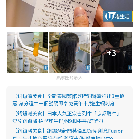
+3
點擊圖片放大
【銅鑼灣美食】全新泰國菜館登陸銅鑼灣推出3重優
惠 身分證中一個號碼即享免費午市/送生蝦刺身
【銅鑼灣美食】日本人氣正宗吉列牛「京都勝牛」
登陸銅鑼灣 招牌炸牛排/M9和牛丼/炸豬扒
【銅鑼灣美食】銅鑼灣新開英倫風Cafe 創意Fusion
菜！牛丼糖心蛋/牛油炸雞窩夫/味噌焦糖Latte