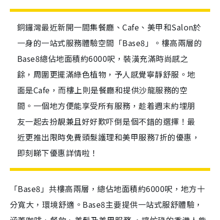
銅鑼灣最近新開一間集餐廳、Cafe、美甲和Salon於
一身的一站式服務體驗空間「Base8」。樓高兩層的
Base8總佔地面積約6000呎，裝潢充滿時尚感之
餘，周圍更擺滿綠色植物，予人感覺寧靜舒服。地
面是Cafe，而樓上則是餐廳和提供沙龍服務的空
間。一個地方便能享受所有服務，趁着週末約埋朋
友一起去扮靚兼且好好歎吓倒是個不錯的選擇！最
近更推出限時免費頭髮護理和美甲服務7折的優惠，
即刻睇下優惠詳情啦！
「Base8」共樓高兩層，總佔地面積約6000呎，地方十
分寬大，環境舒適。Base8主要提供一站式服舒體驗，