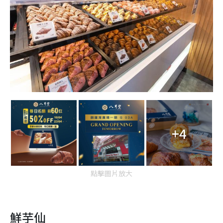
+4
點擊圖片放大
鮮芋仙