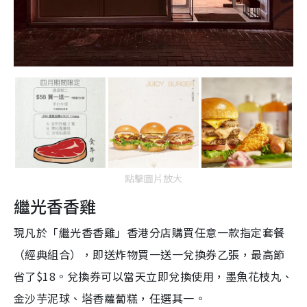
點擊圖片放大
繼光香香雞
現凡於「繼光香香雞」香港分店購買任意一款指定套餐
（經典組合），即送炸物買一送一兌換券乙張，最高節
省了$18。兌換券可以當天立即兌換使用，墨魚花枝丸、
金沙芋泥球、塔香蘿蔔糕，任選其一。