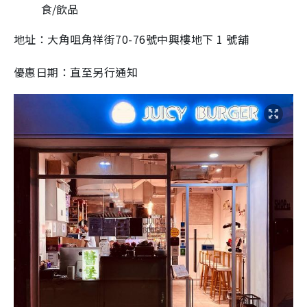
食/飲品
地址：大角咀角祥街70-76號中興樓地下 1 號舖
優惠日期：直至另行通知