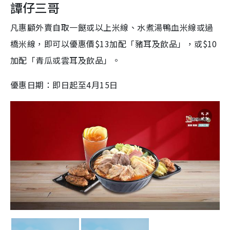
譚仔三哥
凡惠顧外賣自取一餸或以上米線、水煮湯鴨血米線或過
橋米線，即可以優惠價$13加配「豬耳及飲品」，或$10
加配「青瓜或雲耳及飲品」。
優惠日期：即日起至4月15日