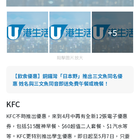
+5
點擊圖片放大
【飲食優惠】銅鑼灣「日本野」推出三文魚同名優
惠 姓名與三文魚同音即送免費午餐或晚餐！
KFC
KFC不時推出優惠，來到4月中再有全新12張電子優惠
券，包括$15醒神早餐、$60超值二人套餐、$1汽水等
等。KFC更特別推出學生優惠，即日起至5月7日，只要