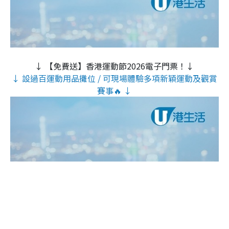
↓ 【免費送】香港運動節2026電子門票！↓
↓ 設過百運動用品攤位 / 可現場體驗多項新穎運動及觀賞
賽事🔥 ↓