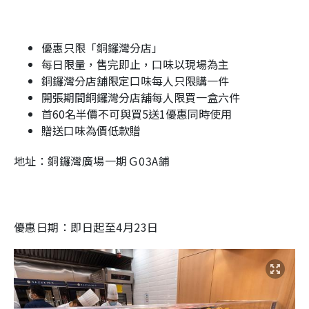
優惠只限「銅鑼灣分店」
每日限量，售完即止，口味以現場為主
銅鑼灣分店舖限定口味每人只限購一件
開張期間銅鑼灣分店舖每人限買一盒六件
首60名半價不可與買5送1優惠同時使用
贈送口味為價低款贈
地址：銅鑼灣廣場一期Ｇ03A鋪
優惠日期：即日起至4月23日