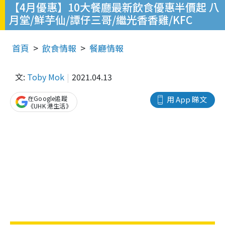
【4月優惠】10大餐廳最新飲食優惠半價起 八
月堂/鮮芋仙/譚仔三哥/繼光香香雞/KFC
首頁
飲食情報
餐廳情報
文:
Toby Mok
2021.04.13
在Google追蹤
用 App 睇文
《UHK 港生活》