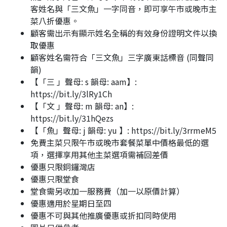
客姓名與「三文魚」一字同音，即可享午市或晚市主
菜八折優惠。
顧客需出示有顯示姓名全稱的有效身份證明文件以換
取優惠
顧客姓名需符合「三文魚」三字廣東話標音 (同聲同
韻)
【「三 」聲母: s 韻母: aam】:
https://bit.ly/3lRy1Ch
【「文 」聲母: m 韻母: an】:
https://bit.ly/31hQezs
【「魚」聲母: j 韻母: yu 】: https://bit.ly/3rrmeM5
免費主菜只限午市或晚市套餐菜單中價格最低的選
項，選擇享用其他主菜選項需補回差價
優惠只限銅鑼灣店
優惠只限堂食
堂食需另收加一服務費（加一以原價計算）
優惠適用於星期日至四
優惠不可與其他推廣優惠或折扣同時使用