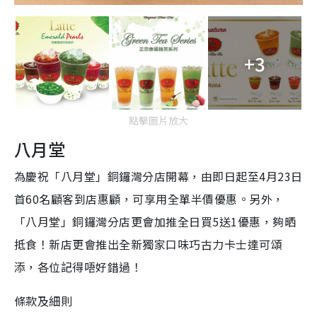
+3
點擊圖片放大
八月堂
為慶祝「八月堂」銅鑼灣分店開幕，由即日起至4月23日
首60名顧客到店惠顧，可享用全單半價優惠。另外，
「八月堂」銅鑼灣分店更會加推全日買5送1優惠，夠晒
抵食！新店更會推出全新獨家口味巧古力卡士達可頌
添，各位記得唔好錯過！
條款及細則