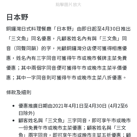
點擊圖片放大
日本野
銅鑼灣日式料理餐廳「日本野」由即日起至4月30日推出
「三文魚」同名優惠，凡顧客姓名內有與「三文魚」同
音（同聲同韻）的字，光顧銅鑼灣分店便可獲得相應優
惠，姓名內有三字同音可獲得午市或晚市餐牌主菜免費
優惠；其中兩個字同音便可獲得午市或晚市主菜半價優
惠；其中一字同音則可獲得午市或晚市主菜八折優惠。
條款及細則
優惠推廣日期由2021年4月1日至4月30日 (4月2至6
日除外)
顧客姓名與「三文魚」三字同音，即可享午市或晚市
一份免費午市或晚市主菜優惠；顧客姓名與「三文
魚」兩字同音，即可享午市或晚市主菜五折優惠；顧