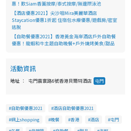
惠！歎Siam香薰按摩/泰式按摩/無邊際泳池
【酒店優惠2021】尖沙咀Mira美麗華酒店
Staycation優惠1折起 住宿包水療優惠/遊戲房/密室
逃脫
【自助餐優惠2021】香港黃金海岸酒店戶外自助餐
優惠！龍蝦和牛主題自助晚餐+戶外燒烤美食/甜品
活動資訊
地址
屯門震寰路6號香港貝爾特酒店
屯門
自助餐優惠2021
酒店自助餐優惠2021
網上shopping
晚餐
香港
酒店
屯門
午餐
母親節
自助餐
甜品
海鮮