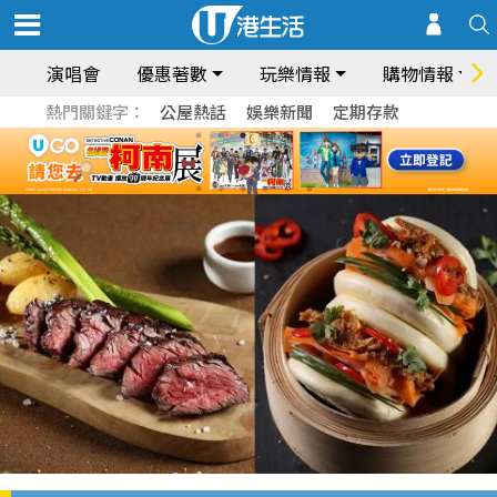
演唱會
優惠著數
玩樂情報
購物情報
熱門關鍵字：
公屋熱話
娛樂新聞
定期存款