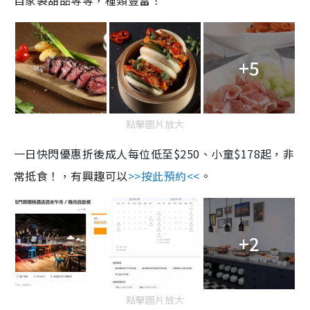
自家製甜品等等，種類豐富！
+5
點擊圖片放大
一日快閃優惠折後成人每位低至$250、小童$178起，非
常抵食！，有興趣可以
>>按此預約<<
。
+2
點擊圖片放大