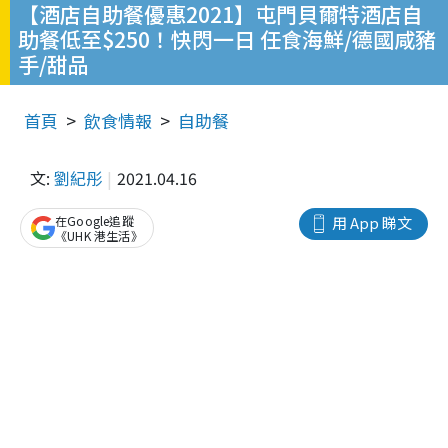
【酒店自助餐優惠2021】屯門貝爾特酒店自
助餐低至$250！快閃一日 任食海鮮/德國咸豬
手/甜品
首頁
飲食情報
自助餐
文:
劉紀彤
2021.04.16
在Google追蹤
用 App 睇文
《UHK 港生活》