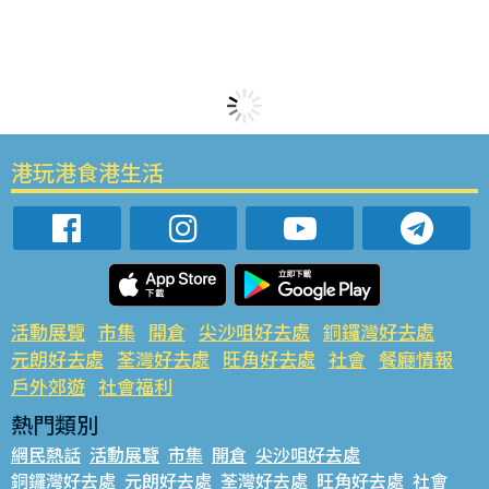
港玩港食港生活
活動展覽
市集
開倉
尖沙咀好去處
銅鑼灣好去處
元朗好去處
荃灣好去處
旺角好去處
社會
餐廳情報
戶外郊遊
社會福利
熱門類別
網民熱話
活動展覽
市集
開倉
尖沙咀好去處
銅鑼灣好去處
元朗好去處
荃灣好去處
旺角好去處
社會