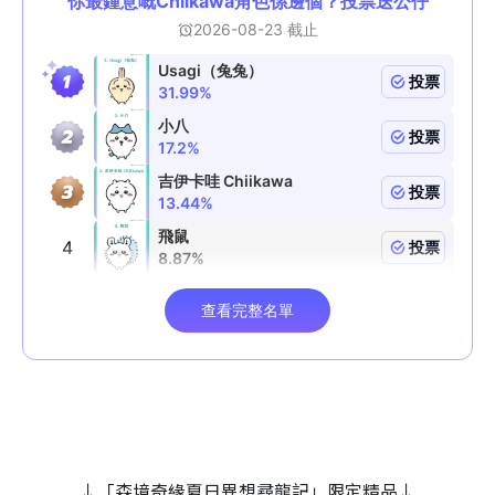
↓「森境奇緣夏日異想尋龍記」限定精品↓