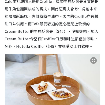
Cafe主打韓國大熱的Croffle，這類牛角酥窩夫其實是指
用牛角包麵團烘成的窩夫，因此這窩夫會有牛角包本來
的層層酥脆感，夾雜陣陣牛油香。店內的Croffle亦有鹹
甜口味供應。而Cafe最受歡迎的定必是配上軟滑的
Cream Butter的牛角酥窩夫（$45），冷熱交融，加入
Cream Butter令整個Croffler口感和味道都倍加滋味。
另外，Nutella Croffle（$45）亦很受女士們歡迎。