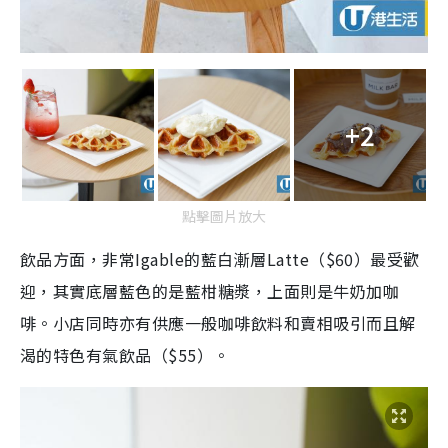
+2
點擊圖片放大
飲品方面，非常Igable的藍白漸層Latte（$60）最受歡
迎，其實底層藍色的是藍柑糖漿，上面則是牛奶加咖
啡。小店同時亦有供應一般咖啡飲料和賣相吸引而且解
渴的特色有氣飲品（$55）。