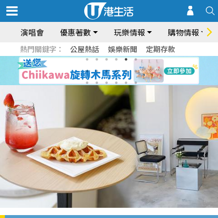
演唱會
優惠著數
玩樂情報
購物情報
熱門關鍵字：
公屋熱話
娛樂新聞
定期存款