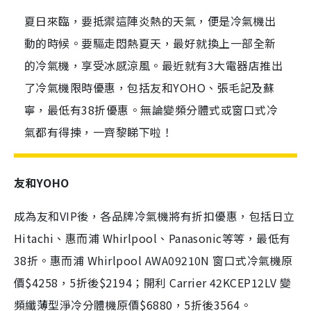
夏日來臨，要抵禦這陣炎熱的天氣，便是冷氣機出
動的時候。要驅走悶熱夏天，最好就換上一部全新
的冷氣機，享受冰感涼風。最近就有3大電器店推出
了冷氣機限時優惠，包括友和YOHO、張毛記及蘇
寧，最低有38折優惠。無論變頻分體式或窗口式冷
氣都有得揀，一齊黎睇下啦！
友和YOHO
成為友和VIP後，各品牌冷氣機將有折扣優惠，包括日立
Hitachi、惠而浦 Whirlpool、Panasonic等等，最低有
38折。惠而浦 Whirlpool AWA09210N 窗口式冷氣機原
價$4258，5折後$2194；開利 Carrier 42KCEP12LV 變
頻纖薄型淨冷分體機原價$6880，5折後3564。