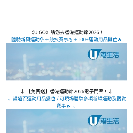
《U GO》請您去香港運動節2026！
體驗新興運動💦＋競技賽事💪＋100+運動用品攤位🔥
↓ 【免費送】香港運動節2026電子門票！↓
↓ 設過百運動用品攤位 / 可現場體驗多項新穎運動及觀賞
賽事🔥 ↓