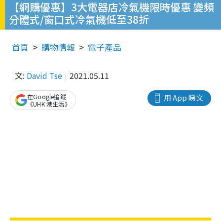
【網購優惠】3大電器店冷氣機限時優惠 變頻
分體式/窗口式冷氣機低至38折
首頁
購物情報
電子產品
文:
David Tse
2021.05.11
在Google追蹤
用 App 睇文
《UHK 港生活》