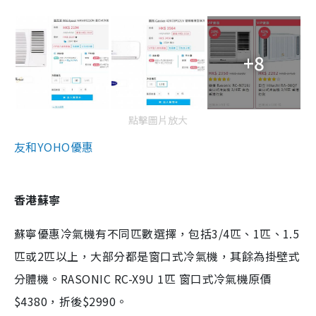
+8
點擊圖片放大
友和YOHO優惠
香港蘇寧
蘇寧優惠冷氣機有不同匹數選擇，包括3/4匹、1匹、1.5
匹或2匹以上，大部分都是窗口式冷氣機，其餘為掛壁式
分體機。RASONIC RC-X9U 1匹 窗口式冷氣機原價
$4380，折後$2990。