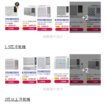
+2
點擊圖片放大
1.5匹冷氣機
+2
點擊圖片放大
2匹以上冷氣機