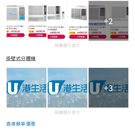
+2
點擊圖片放大
掛壁式分體機
+3
點擊圖片放大
香港蘇寧優惠