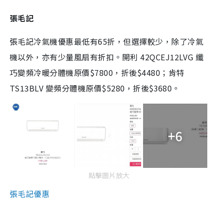
張毛記
張毛記冷氣機優惠最低有65折，但選擇較少，除了冷氣
機以外，亦有少量風扇有折扣。開利 42QCEJ12LVG 纖
巧變頻冷暖分體機原價$7800，折後$4480；肯特
TS13BLV 變頻分體機原價$5280，折後$3680。
+6
點擊圖片放大
張毛記優惠