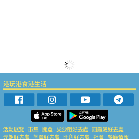
港玩港食港生活
活動展覽
市集
開倉
尖沙咀好去處
銅鑼灣好去處
元朗好去處
荃灣好去處
旺角好去處
社會
餐廳情報