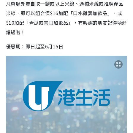
凡惠顧外賣自取一餸或以上米線、過橋米線或推廣產品
米線，即可以組合價$16加配「口水雞翼加飲品」，或
$10加配「青瓜或雲耳加飲品」，有興趣的朋友記得唔好
錯過啦！
優惠期：即日起至6月15日