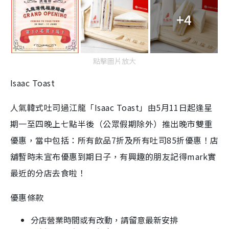
+4
點擊圖片放大
Isaac Toast
人氣韓式吐司過江龍「Isaac Toast」由5月11日起逢星
期一至四晚上七點半後（公眾假期除外）推出晚市雙重
優惠，當中包括：所有飲品7️折及所有吐司8️5折優惠！店
舖暫時未宣布優惠到期日子，有興趣的朋友記得mark實
最近的分店去食啦！
優惠條款
分店營業時間或有改動，請留意最新安排