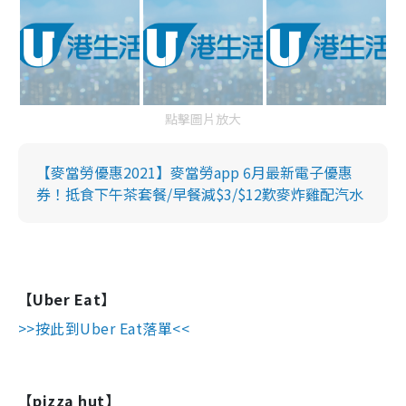
點擊圖片放大
【麥當勞優惠2021】麥當勞app 6月最新電子優惠
券！抵食下午茶套餐/早餐減$3/$12歎麥炸雞配汽水
【
Uber Eat
】
>>按此到Uber Eat落單<<
【pizza hut】