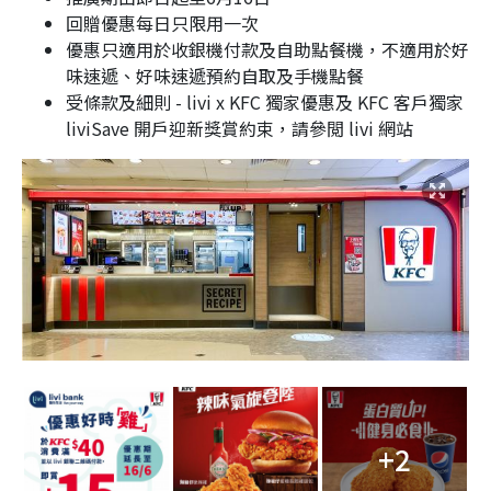
回贈優惠每日只限用一次
優惠只適用於收銀機付款及自助點餐機，不適用於好
味速遞、好味速遞預約自取及手機點餐
受條款及細則 - livi x KFC 獨家優惠及 KFC 客戶獨家
liviSave 開戶迎新獎賞約束，請參閲 livi 網站
+2