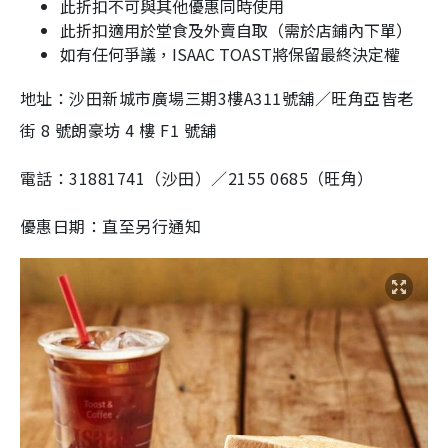
此折扣不可與其他優惠同時使用
此折扣適用於堂食及外賣自取（需於店鋪內下單）
如有任何爭議，ISAAC TOAST將保留最終決定權
地址：沙田新城市廣場三期3樓A311號舖／旺角亞皆老
街 8 號朗豪坊 4 樓 F1 號舖
電話：31881741（沙田）／2155 0685（旺角）
優惠日期：直至另行通知