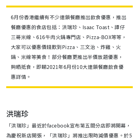
6月份香港繼續有不少連鎖餐廳推出飲食優惠，推出
餐廳優惠的食店包括：洪瑞珍、Isaac Toast、譚仔
三哥米線、616牛肉火鍋專門店、Pizza-BOX等等，
大家可以優惠價錢歎到Pizza、三文治、炸雞、火
鍋、米線等美食！部分餐廳更推出半價放題優惠，
夠晒抵食，即睇2021年6月份10大連鎖餐廳飲食優
惠詳情。
洪瑞珍
「洪瑞珍」最近於facebook宣布第五間分店即將開幕，
為慶祝新店開張，「洪瑞珍」將推出限時減價優惠。於5