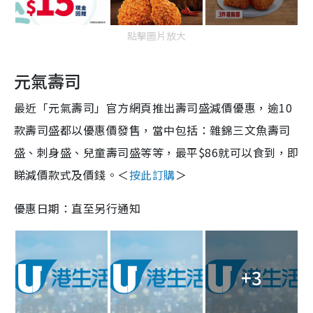
點擊圖片放大
元氣壽司
最近「元氣壽司」官方網頁推出壽司盛減價優惠，逾10
款壽司盛都以優惠價發售，當中包括：雜錦三文魚壽司
盛、刺身盛、兒童壽司盛等等，最平$86就可以食到，即
睇減價款式及價錢。＜
按此訂購
＞
優惠日期：直至另行通知
+3