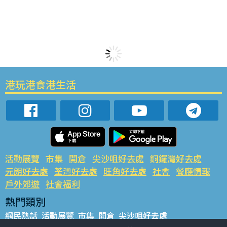
港玩港食港生活
活動展覽
市集
開倉
尖沙咀好去處
銅鑼灣好去處
元朗好去處
荃灣好去處
旺角好去處
社會
餐廳情報
戶外郊遊
社會福利
熱門類別
網民熱話
活動展覽
市集
開倉
尖沙咀好去處