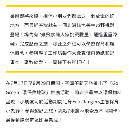
暑假即將來臨，相信小朋友們都需要一個放電的好
地方，而最近荃灣就有一個非洲綠色叢林越野挑戰
登場！場內有7米飛索讓大家挑戰膽量，通過重重障
礙，完成歷奇之旅。除此之外也可以學習保育和環
保概念，參與親子工作坊製作大象糞便再造紙和記
事本，寓教於樂，一齊睇下有咩玩啦！
在7月17日至8月29日期間，荃灣荃新天地推出了「Go
Green! 環保救地球」推廣活動，將非洲叢林以環保物料
呈現。小朋友可於活動期間化身Eco-Rangers生態保育
小先鋒，參與越野之旅，挑戰7米叢林飛索及不同關卡，
最後到達保育區即為完成！