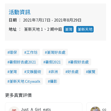
活動資訊
日期
2021年7月17日 - 2021年8月29日
地址
荃新天地 1、2 期中庭
荃灣
荃新天地
環保
工作坊
荃灣好去處
暑假好去處2021
暑假2021
暑假好去處
荃灣
文娛藝術
非洲
好去處
展覽
荃新天地 Citywalk
攝影
更多真實評價
Just_A_Girl_eats
co c