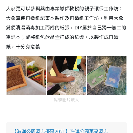
大家更可以參與與由專業導師教授的親子環保工作坊：
大象糞便再造紙記事本製作及再造紙工作坊。利用大象
糞便清潔消毒加工而成的紙張，DIY屬於自己獨一無二的
筆記本；或將紙包飲品盒打成的紙漿，以製作成再造
紙，十分有意義。
點擊圖片放大
【海洋公園酒店優惠2021】海洋公園萬豪酒店