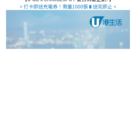
> 打卡即送充電券！限量1000張🔋送完即止 <