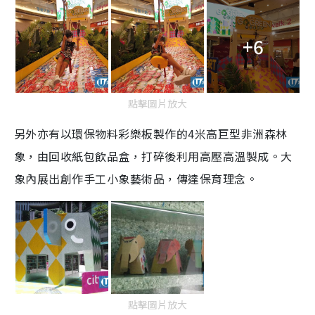
+6
點擊圖片放大
另外亦有以環保物料彩樂板製作的4米高巨型非洲森林
象，由回收紙包飲品盒，打碎後利用高壓高溫製成。大
象內展出創作手工小象藝術品，傳達保育理念。
點擊圖片放大