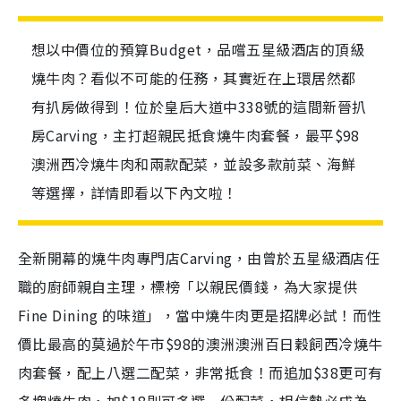
想以中價位的預算Budget，品嚐五星級酒店的頂級
燒牛肉？看似不可能的任務，其實近在上環居然都
有扒房做得到！位於皇后大道中338號的這間新晉扒
房Carving，主打超親民抵食燒牛肉套餐，最平$98
澳洲西冷燒牛肉和兩款配菜，並設多款前菜、海鮮
等選擇，詳情即看以下內文啦！
全新開幕的燒牛肉專門店Carving，由曾於五星級酒店任
職的廚師親自主理，標榜「以親民價錢，為大家提供
Fine Dining 的味道」，當中燒牛肉更是招牌必試！而性
價比最高的莫過於午市$98的澳洲澳洲百日穀飼西冷燒牛
肉套餐，配上八選二配菜，非常抵食！而追加$38更可有