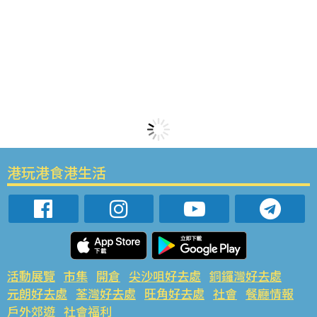
港玩港食港生活
活動展覽
市集
開倉
尖沙咀好去處
銅鑼灣好去處
元朗好去處
荃灣好去處
旺角好去處
社會
餐廳情報
戶外郊遊
社會福利