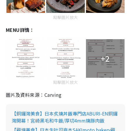
點擊圖片放大
MENU詳情：
+2
點擊圖片放大
圖片及資料來源：Carving
【銅鑼灣美食】日本炙燒丼飯專門店ABURI-EN銅鑼
灣開幕！宮崎黑毛和牛飯/厚切4mm燒豚肉飯
【觀塘美食】日本生吐司嵜本SAKImoto bakery觀