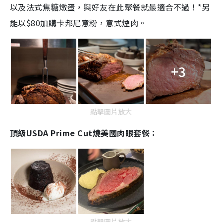
以及法式焦糖燉蛋，與好友在此聚餐就最適合不過！*另
能以$80加購卡邦尼意粉，意式煙肉。
+3
點擊圖片放大
頂級USDA Prime Cut燒美國肉眼套餐：
點擊圖片放大