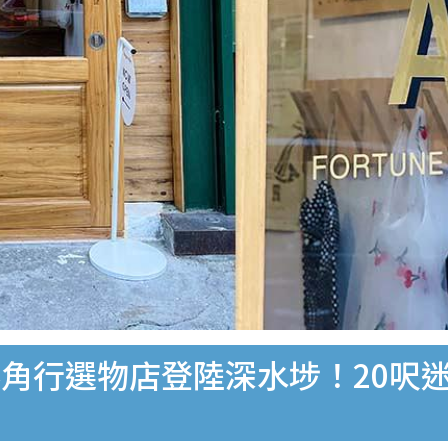
角行選物店登陸深水埗！20呎