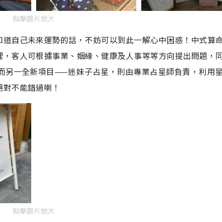
點擊圖片放大
知道自己未來運勢的話，不妨可以到此一解心中困惑！中式算
理，客人可根據事業、姻緣、健康及人事等等方向提出問題，
而另一全新項目——迷妹子占星，則由專業占星師負責，利用
絕對不能錯過喇！
點擊圖片放大