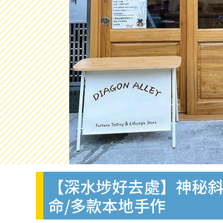
【深水埗好去處】神秘斜
命/多款本地手作