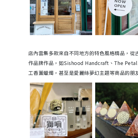
店內雲集多款來自不同地方的特色風格精品，從
作品牌作品，如Sishood Handcraft、The P
工香薰蠟燭，甚至是愛麗絲夢幻主題等商品的朋