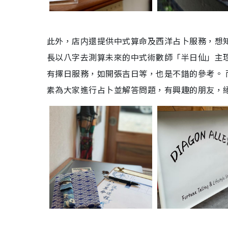
此外，店内還提供中式算命及西洋占卜服務，想
長以八字去測算未來的中式術數師「半日仙」主
有擇日服務，如開張吉日等，也是不錯的參考。 
素為大家進行占卜並解答問題，有興趣的朋友，