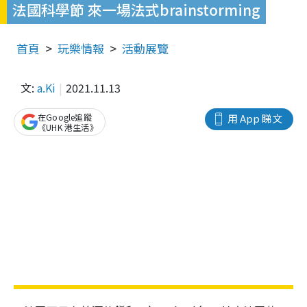
法國科學節 來一場法式brainstorming
首頁
玩樂情報
活動展覽
文:
a.Ki
2021.11.13
在Google追蹤
用 App 睇文
《UHK 港生活》