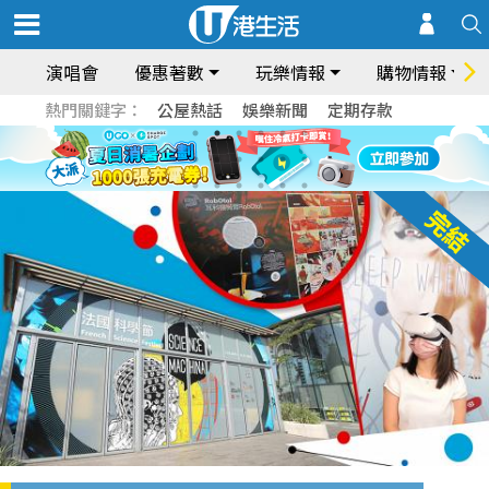
演唱會
優惠著數
玩樂情報
購物情報
熱門關鍵字：
公屋熱話
娛樂新聞
定期存款