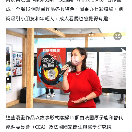
成，全場12個漫畫作品各具特色，圖畫亦七彩繽紛，別
說吸引小朋友和年輕人，成人看罷也會覺得有趣。
這些漫畫作品以故事形式講解12個由法國原子能和替代
能源委員會（CEA）及法國國家衛生與醫學研究院