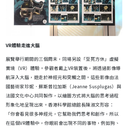
VR體驗走進大腦
展覽舉行期間的三個周末，同場另設「至死方休」虛擬
實境（VR）體驗。參觀者戴上VR裝置後，將透過影像導
航深入大腦，遊走於神經元和突觸之間。這些影像由法
國藝術家珍妮．蘇斯普拉加斯（Jeanne Susplugas）與
法國文化中心共同製作，以繪圖方式將大腦的思考過程
形象化地呈現出來。香港科學館總館長陳淑文形容：
「你會看見很多神經元，它幫助我們思考和創作，所以
在這個VR體驗中，你眼前會出現不同的事物，例如狗、