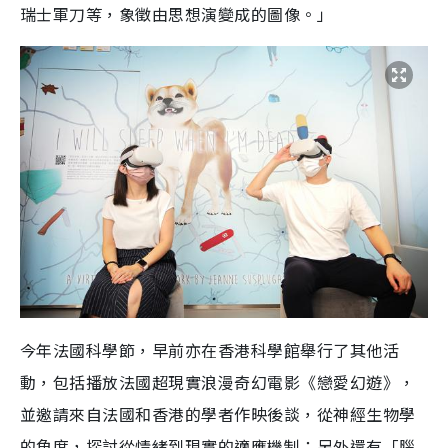
瑞士軍刀等，象徵由思想演變成的圖像。」
今年法國科學節，早前亦在香港科學館舉行了其他活
動，包括播放法國超現實浪漫奇幻電影《戀愛幻遊》，
並邀請來自法國和香港的學者作映後談，從神經生物學
的角度，探討從情緒到現實的適應機制；另外還有「腦