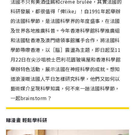
法國不只有美酒佳餚和crème brulée，其實法國的
科研發展，都很值得「俾like」！自1991年起舉辦
的法國科學節，是法國科學界的年度盛事，在法國
及世界各地推廣科普。今年香港科學館科學推廣組
和法國駐香港及澳門總領事館攜手合作，將法國科
學節帶嚟香港，以［腦］震盪為主題，即日起至11
月22日在尖沙咀梳士巴利花園玻璃屋和香港科學館
舉辦特色活動，展示法國在神經科學的成就。想知
道浪漫嘅法國人平日怎樣研究科學，他們又如何以
藝術媒介呈現科學知識，何不來一趟法國科學節，
一起brainstorm？
睇漫畫 輕鬆學科研