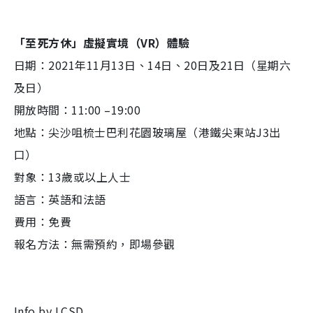
「至死方休」虛擬實境（VR）體驗
日期：2021年11月13日、14日、20日及21日（星期六
及日）
開放時間：11:00 –19:00
地點：尖沙咀梳士巴利花園玻璃屋（港鐵尖東站J3出
口）
對象：13歲或以上人士
語言：英語和法語
費用：免費
報名方法：無需預約，即場參觀
Info by LCSD