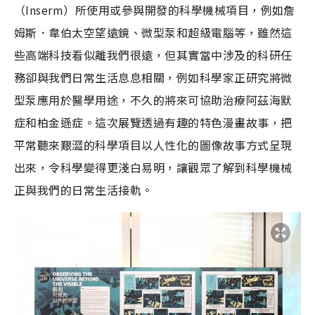
（Inserm）所使用或參與開發的科學機械項目，例如詹
姆斯．韋伯太空望遠鏡、微型泵和超級電腦等，雖然這
些高端科技看似離我們很遠，但其實當中涉及的科研任
務卻與我們日常生活息息相關，例如科學家正研究將微
型泵應用於醫學用途，不久的將來可協助治療阿茲海默
症和柏金遜症。這次展覽透過有趣的特色漫畫故事，把
平常聽來艱澀的科學項目以人性化的圖像故事方式呈現
出來，令科學變得更淺白易明，讓觀眾了解到科學機械
正與我們的日常生活接軌。