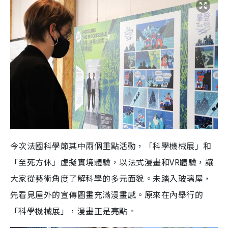
今次法國科學節其中兩個重點活動，「科學機械展」和
「至死方休」虛擬實境體驗，以法式漫畫和VR體驗，讓
大家從藝術角度了解科學的多元面貌。未踏入玻璃屋，
先看見屋外的宣傳圖畫充滿漫畫感。原來在內舉行的
「科學機械展」，漫畫正是亮點。