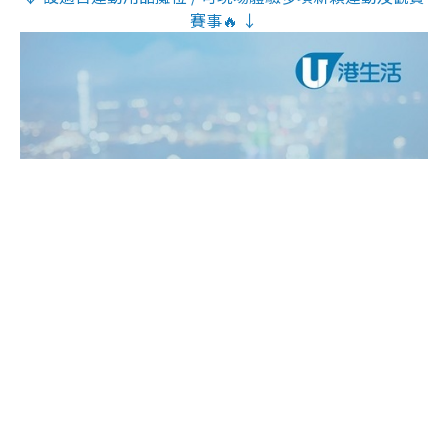
賽事🔥 ↓