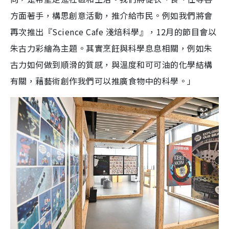
方面著手，構思創意活動，推介給市民。例如我們將會
再次推出『Science Cafe 淺焙科學』，12月的節目會以
朱古力彩繪為主題。其實烹飪與科學息息相關，例如朱
古力如何做到順滑的質感，與溫度和可可油的化學結構
有關，藉藝術創作我們可以推廣食物中的科學。」