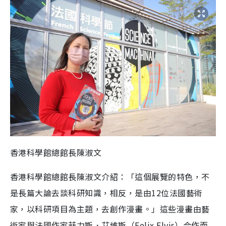
香港科學館總館長陳淑文
香港科學館總館長陳淑文介紹：「這個展覽的特色，不
是長篇大論去談科研知識，相反，是由12位法國藝術
家，以科研項目為主題，去創作漫畫。」這些漫畫由藝
術家與法國作家菲力斯．艾維斯（Felix Elvis）合作而