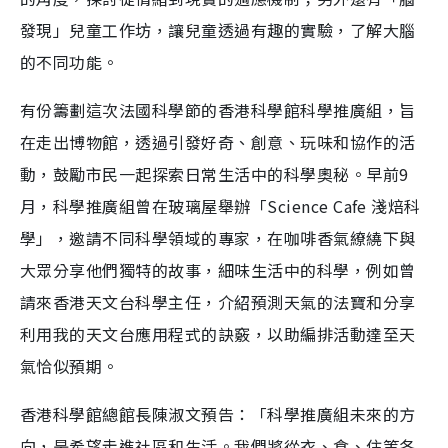
發現」兒童工作坊，讓兒童透過有趣的實驗，了解大腦
的不同功能。
有份籌劃這次法國科學節的香港科學館科學推廣組，旨
在走出博物館，透過引發好奇、創意、玩味和協作的活
動，鼓勵市民一起探索日常生活中的科學奧秘。早前9
月，科學推廣組曾在玻璃屋舉辦「Science Cafe 淺焙科
學」，邀請不同科學領域的專家，在咖啡香氣繚繞下與
大眾分享他們獨特的故事，細味生活中的科學，例如曾
請來香港天文台科學主任，介紹預測天氣的法寶和分享
利用我的天文台應用程式的訣竅，以助編排活動達至天
氣恰似預期。
香港科學館總館長陳淑文預告：「科學推廣組未來的方
向，是希望走進社區和生活。我們將從衣、食、住等各