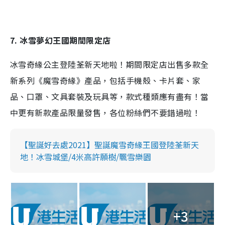
7. 冰雪夢幻王國期間限定店
冰雪奇緣公主登陸荃新天地啦！期間限定店出售多款全
新系列《魔雪奇緣》產品，包括手機殼、卡片套、家
品、口罩、文具套裝及玩具等，款式種類應有盡有！當
中更有新款產品限量發售，各位粉絲們不要錯過啦！
【聖誕好去處2021】聖誕魔雪奇緣王國登陸荃新天
地！冰雪城堡/4米高許願樹/飄雪樂園
+3