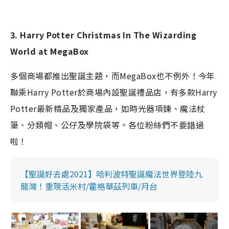
3. Harry Potter Christmas In The Wizarding
World at MegaBox
多個商場都推出聖誕主題，而MegaBox也不例外！今年
聯乘Harry Potter於商場內設聖誕禮品店，有多款Harry
Potter最新精品及獨家產品，如
時光器項鍊、魔法杖
筆、分類帽、公仔及學院袋等。各位粉絲們不要錯過
啦！
【聖誕好去處2021】哈利波特聖誕魔法世界登陸九
龍灣！重現活米村/霍格華茲列車/月台