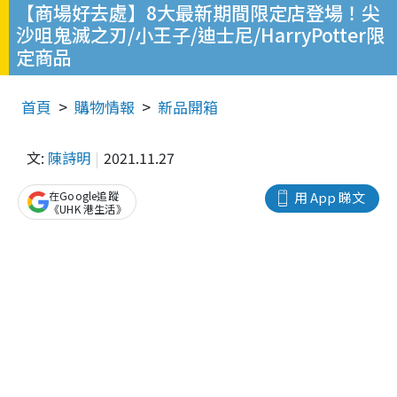
【商場好去處】8大最新期間限定店登場！尖
沙咀鬼滅之刃/小王子/迪士尼/HarryPotter限
定商品
首頁
購物情報
新品開箱
文:
陳詩明
2021.11.27
在Google追蹤
用 App 睇文
《UHK 港生活》