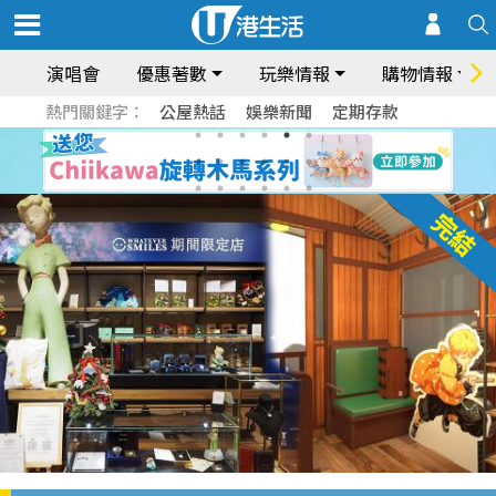
演唱會
優惠著數
玩樂情報
購物情報
熱門關鍵字：
公屋熱話
娛樂新聞
定期存款