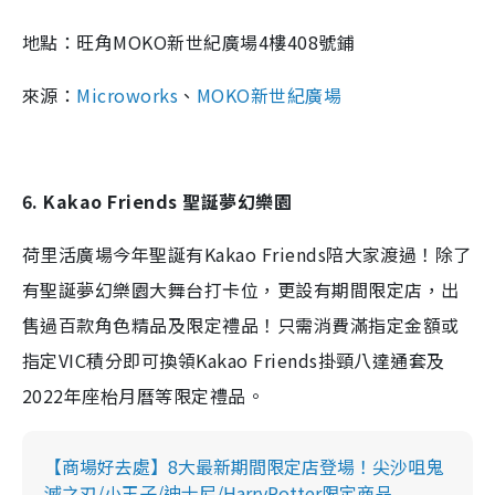
地點：
旺角MOKO新世紀廣場4樓408號鋪
來源：
Microworks
、
MOKO新
世紀廣場
6. Kakao Friends 聖誕夢幻樂園
荷里活廣場今年聖誕有Kakao Friends陪大家渡過！除了
有聖誕夢幻樂園大舞台打卡位，更設有期間限定店，出
售過百款角色精品及限定禮品！只需消費滿指定金額或
指定VIC積分即可換領Kakao Friends掛頸八達通套及
2022年座枱月曆等限定禮品。
【商場好去處】8大最新期間限定店登場！尖沙咀鬼
滅之刃/小王子/迪士尼/HarryPotter限定商品