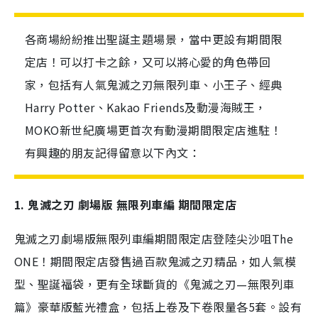
各商場紛紛推出聖誕主題場景，當中更設有期間限
定店！可以打卡之餘，又可以將心愛的角色帶回
家，包括有人氣鬼滅之刃無限列車、小王子、經典
Harry Potter、Kakao Friends及動漫海賊王，
MOKO新世紀廣場更首次有動漫期間限定店進駐！
有興趣的朋友記得留意以下內文：
1. 鬼滅之刃 劇場版 無限列車編 期間限定店
鬼滅之刃劇場版無限列車編期間限定店登陸尖沙咀The
ONE！期間限定店發售過百款鬼滅之刃精品，如人氣模
型、聖誕福袋，更有全球斷貨的
《鬼滅之刃—無限列車
篇》豪華版藍光
禮盒，包括上卷及下卷限量各5套。設有