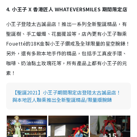
4. 小王子 X 香港匠人 WHATEVERSMILES 期間限定店
小王子登陸太古誠品店！推出一系列全新聖誕精品，有
聖誕樹、手工蠟燭、花藝擺設等，店內更有小王子
聯乘
Fouet
té的18K金製小王子鑽戒及全球限量的星空腕錶！
另外，還有多款本地手作的精品，包括手工真皮手環、
咖啡、奶油黏土玫瑰花等，所有產品上都有小王子的元
素！
【聖誕2021】小王子期間限定店登陸太古誠品店！
與本地匠人聯乘推出全新聖誕精品/限量版腕錶
+15