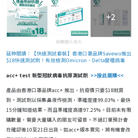
+2
點擊圖片放大
延伸閱讀：【快速測試套裝】香港口罩品牌Savewo推出
$18快速測試劑！有效檢測Omicron、Delta變種病毒
acc+ test 新型冠狀病毒抗原測試劑
>>按此選購<<
產品由香港口罩品牌acc+ 推出，抗疫價只要$18就買
到。測試劑以採集鼻液作檢測，準確度達99.03%，最快
15分鐘知道結果，而且準確度高達97.25%。目前未有限
購數量，需要大量購入的朋友可留意。不過訂單預計會
在確認後10至21日出貨，如acc+版本賣完，將有機會改