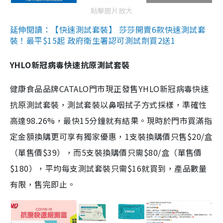
點擊圖片放大
延伸閱讀：【快速測試套裝】 莎莎開賣6款快速測試套
裝！最平$15起 政府衛生署認可測試劑買2送1
YHLO新冠病毒快速抗原測試套裝
健康食品品牌CATALO門市現正發售YHLO新冠病毒快速
抗原測試套裝，測試套裝以鼻咽拭子方式採樣，準確性
高達98.26%，最快15分鐘就有結果。現時於門市買滿指
定金額換購更可享有獨家優惠，1支裝換購價只售$20/盒
（單售價$39），而5支裝換購價只需$80/盒（單售價
$180），平均每支測試套裝只需$16就買到，產品數量
有限，售完即止。