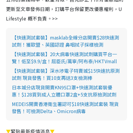
更新至文章發佈日期，訂購平台保留更改優惠權利，U
Lifestyle 概不負責。>>
【快速測試套裝】masklab全線分店開賣$28快速測
試劑！獲歐盟、英國認證 鼻咽拭子採樣檢測
【快速測試套裝】20大病毒快速測試劑購買平台一
覽！低至$9.9/盒！屈臣氏/萬寧/阿布泰/HKTVmall
【快速測試套裝】深水埗電子特賣城$15快速抗原測
試劑 現貨發售！買10支再送3支檢測棒
日本城分店現貨開賣KN95口罩+快速測試套裝優
惠！$128買到成人立體口罩2盒+5支抗原檢測試劑
MEDEIS開賣香港衛生署認可$18快速測試套裝 現貨
發售！可檢測Delta、Omicron病毒
▼
緊貼最新疫情消息
▼