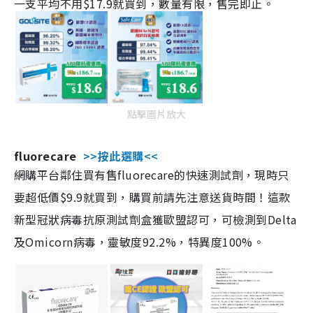
一支平均不用$17.9就買到，數量有限，售完即止。
點擊圖片放大
fluorecare
>>按此選購<<
網購平台鄰住買有售fluorecare的快速測試劑，現時只
要超低價$9.9就買到，購買前請先注意送貨時間！這款
新型冠狀病毒抗原測試劑盒獲歐盟認可，可檢測到Delta
及Omicorn病毒，靈敏度92.2%，特異度100%。