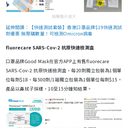
點擊圖片放大
延伸閱讀：【快速測試套裝】香港口罩品牌$19快速測試
劑優惠 無限購數量！可檢測Omicron病毒
fluorecare SARS-Cov-2 抗原快速檢測盒
口罩品牌Good Mask在官方APP上有售fluorecare
SARS-Cov-2 抗原快速檢測盒，每20劑獨立包裝為1個單
位每劑$18、每500劑/1箱獨立包裝為1個單位每劑$15。
產品以鼻拭子採樣，10至15分鐘知結果。