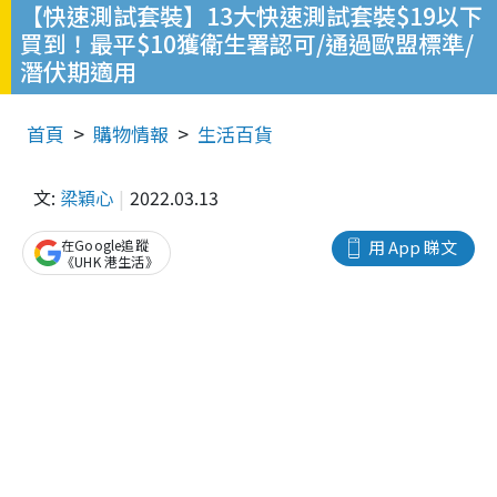
【快速測試套裝】13大快速測試套裝$19以下
買到！最平$10獲衛生署認可/通過歐盟標準/
潛伏期適用
首頁
購物情報
生活百貨
文:
梁穎心
2022.03.13
在Google追蹤
用 App 睇文
《UHK 港生活》