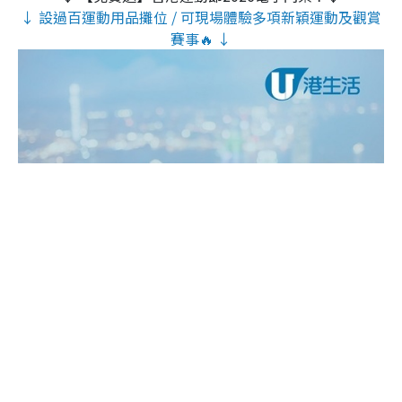
↓ 設過百運動用品攤位 / 可現場體驗多項新穎運動及觀賞
賽事🔥 ↓