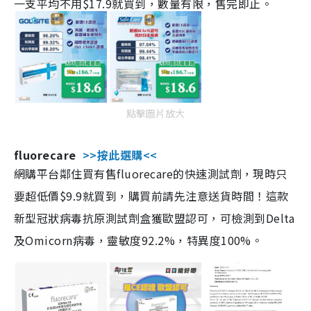
一支平均不用$17.9就買到，數量有限，售完即止。
點擊圖片放大
fluorecare
>>按此選購<<
網購平台鄰住買有售fluorecare的快速測試劑，現時只
要超低價$9.9就買到，購買前請先注意送貨時間！這款
新型冠狀病毒抗原測試劑盒獲歐盟認可，可檢測到Delta
及Omicorn病毒，靈敏度92.2%，特異度100%。