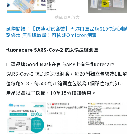
點擊圖片放大
延伸閱讀：【快速測試套裝】香港口罩品牌$19快速測試
劑優惠 無限購數量！可檢測Omicron病毒
fluorecare SARS-Cov-2 抗原快速檢測盒
口罩品牌Good Mask在官方APP上有售fluorecare
SARS-Cov-2 抗原快速檢測盒，每20劑獨立包裝為1個單
位每劑$18、每500劑/1箱獨立包裝為1個單位每劑$15。
產品以鼻拭子採樣，10至15分鐘知結果。