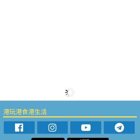
港玩港食港生活