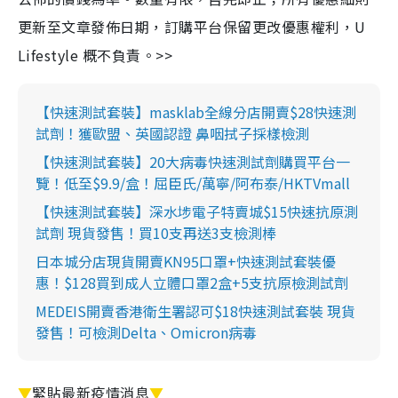
更新至文章發佈日期，訂購平台保留更改優惠權利，U
Lifestyle 概不負責。>>
【快速測試套裝】masklab全線分店開賣$28快速測
試劑！獲歐盟、英國認證 鼻咽拭子採樣檢測
【快速測試套裝】20大病毒快速測試劑購買平台一
覽！低至$9.9/盒！屈臣氏/萬寧/阿布泰/HKTVmall
【快速測試套裝】深水埗電子特賣城$15快速抗原測
試劑 現貨發售！買10支再送3支檢測棒
日本城分店現貨開賣KN95口罩+快速測試套裝優
惠！$128買到成人立體口罩2盒+5支抗原檢測試劑
MEDEIS開賣香港衛生署認可$18快速測試套裝 現貨
發售！可檢測Delta、Omicron病毒
▼
緊貼最新疫情消息
▼