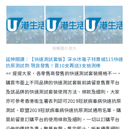
點擊圖片放大
延伸閱讀：【快速測試套裝】深水埗電子特賣城$15快速
抗原測試劑 現貨發售！買10支再送3支檢測棒
<< 提提大家，各零售商發售的快速測試套裝規格不一，
購買市面上不同品牌的快速測試套裝前請留意售賣平台
及該品牌的快速測試套裝使用方法、條款及細則，大家
亦可參考香港衞生署表列認可2019冠狀病毒病快速抗原
測試、歐盟2019冠狀病毒病快速抗原測試通用名單，購
買前留意訂購平台的使用條款及細則，一切以訂購平台
公佈的價錢為準。數量有限，售完即止；所有優惠細則