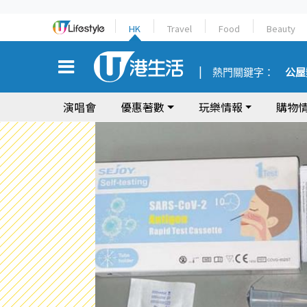
HK
Travel
Food
Beauty
熱門關鍵字：
公屋
演唱會
優惠著數
玩樂情報
購物