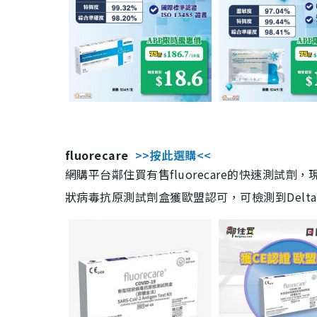
fluorecare
>>按此選購<<
網購平台鄰住買有售fluorecare的快速測試
狀病毒抗原測試劑盒獲歐盟認可，可檢測到Delta及