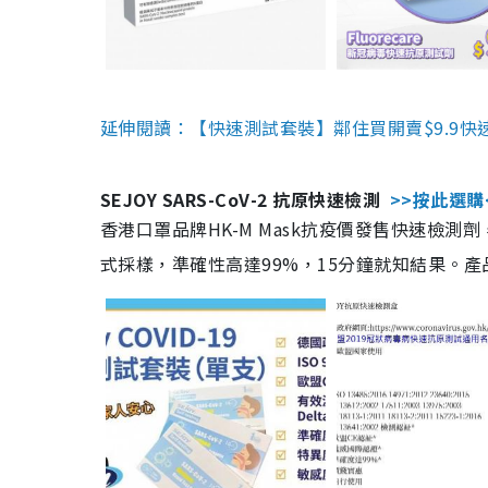
延伸閱讀：【快速測試套裝】鄰住買開賣$9.9快
SEJOY SARS-CoV-2 抗原快速檢測
>>按此選購
香港口罩品牌HK-M Mask抗疫價發售快速檢測劑
式採樣，準確性高達99%，15分鐘就知結果。產