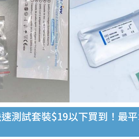
速測試套裝$19以下買到！最平