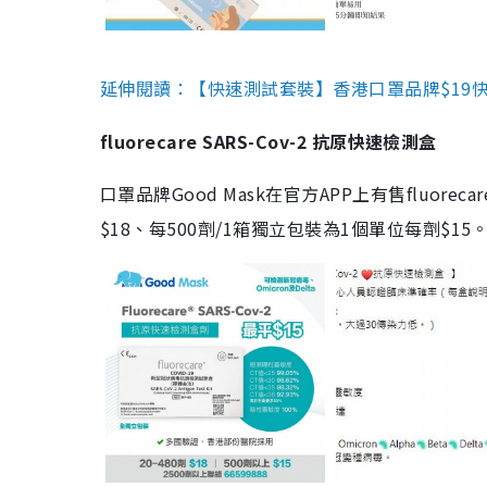
延伸閱讀：【快速測試套裝】香港口罩品牌$19快速
fluorecare SARS-Cov-2 抗原快速檢測盒
口罩品牌Good Mask在官方APP上有售fluorec
$18、每500劑/1箱獨立包裝為1個單位每劑$1