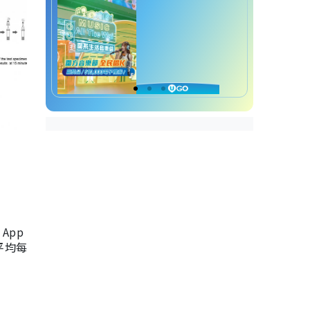
App
，平均每