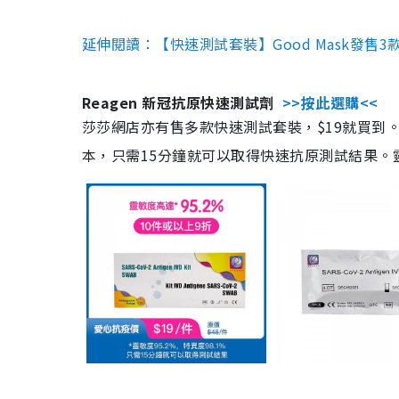
延伸閱讀：【快速測試套裝】Good Mask發售
Reagen 新冠抗原快速測試劑
>>按此選購<<
莎莎網店亦有售多款快速測試套裝，$19就買到。產
本，只需15分鐘就可以取得快速抗原測試結果。靈敏