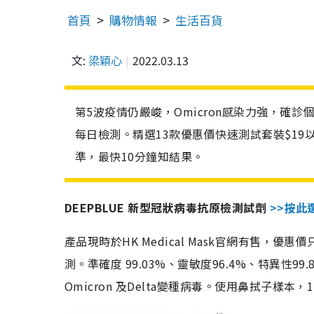
首頁
購物情報
生活百貨
文:
梁穎心
2022.03.13
第5波疫情仍嚴峻，Omicron感染力強，確
每日檢測。精選13款優惠價快速測試套裝$19
準，最快10分鐘知結果。
DEEPBLUE 新型冠狀病毒抗原檢測試劑
>>按此
產品現時於HK Medical Mask官網有售，優
測。準確度 99.03%、靈敏度96.4%、特異
Omicron 及Delta變種病毒。使用鼻拭子樣本